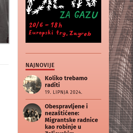
NAJNOVIJE
Koliko trebamo
raditi
19. LIPNJA 2024.
Obespravljene i
nezaštićene:
Migrantske radnice
kao robinje u