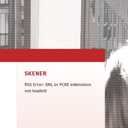
SKENER
RSS Error: XML or PCRE extensions
not loaded!