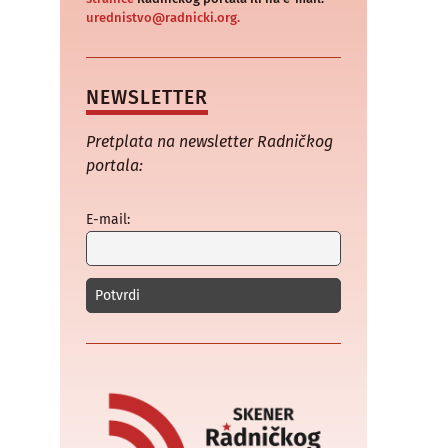
urednistvo@radnicki.org.
NEWSLETTER
Pretplata na newsletter Radničkog
portala:
E-mail: