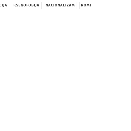
CIJA
KSENOFOBIJA
NACIONALIZAM
ROMI