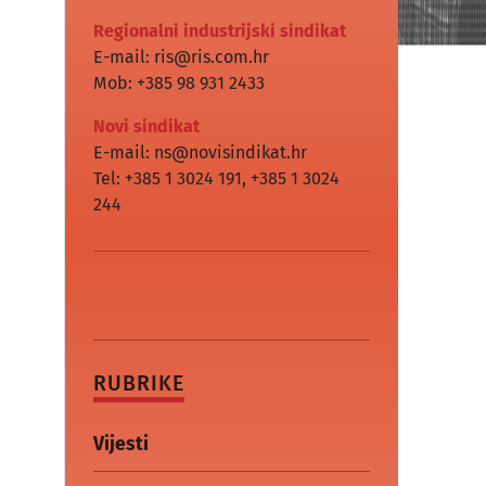
Regionalni industrijski sindikat
E-mail: ris@ris.com.hr
Mob: +385 98 931 2433
Novi sindikat
E-mail: ns@novisindikat.hr
Tel: +385 1 3024 191
,
+385 1 3024
244
RUBRIKE
Vijesti