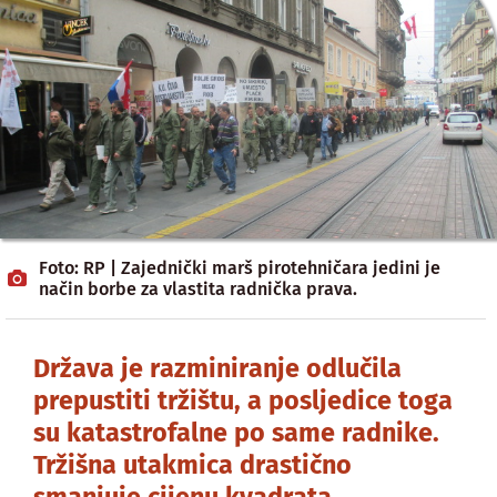
Foto: RP | Zajednički marš pirotehničara jedini je
način borbe za vlastita radnička prava.
Država je razminiranje odlučila
prepustiti tržištu, a posljedice toga
su katastrofalne po same radnike.
Tržišna utakmica drastično