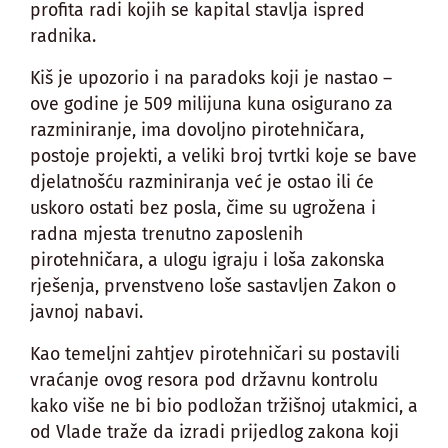
profita radi kojih se kapital stavlja ispred
radnika.
Kiš je upozorio i na paradoks koji je nastao –
ove godine je 509 milijuna kuna osigurano za
razminiranje, ima dovoljno pirotehničara,
postoje projekti, a veliki broj tvrtki koje se bave
djelatnošću razminiranja već je ostao ili će
uskoro ostati bez posla, čime su ugrožena i
radna mjesta trenutno zaposlenih
pirotehničara, a ulogu igraju i loša zakonska
rješenja, prvenstveno loše sastavljen Zakon o
javnoj nabavi.
Kao temeljni zahtjev pirotehničari su postavili
vraćanje ovog resora pod državnu kontrolu
kako više ne bi bio podložan tržišnoj utakmici, a
od Vlade traže da izradi prijedlog zakona koji