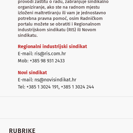
provodi zaštitu o radu, zabranjuje sindikalno
organiziranje, ako ste na radnom mjestu
izloženi maltretiranju ili vam je jednostavno
potrebna pravna pomoć, osim Radničkom
portalu možete se obratiti i Regionalnom
industrijskom sindikatu (RIS) ili Novom
sindikatu.
Regionalni industrijski sindikat
E-mail: ris@ris.com.hr
Mob: +385 98 931 2433
Novi sindikat
E-mail: ns@novisindikat.hr
Tel: +385 1 3024 191
,
+385 1 3024 244
RUBRIKE