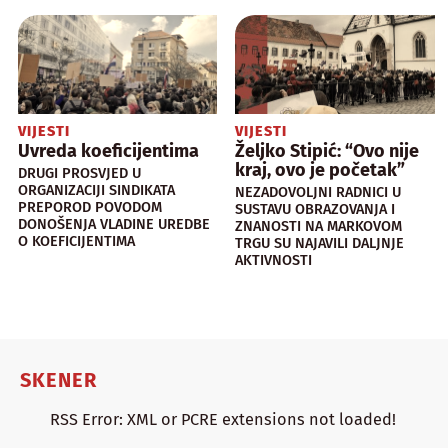
VIJESTI
VIJESTI
Uvreda koeficijentima
Željko Stipić: “Ovo nije
kraj, ovo je početak”
DRUGI PROSVJED U
ORGANIZACIJI SINDIKATA
NEZADOVOLJNI RADNICI U
PREPOROD POVODOM
SUSTAVU OBRAZOVANJA I
DONOŠENJA VLADINE UREDBE
ZNANOSTI NA MARKOVOM
O KOEFICIJENTIMA
TRGU SU NAJAVILI DALJNJE
AKTIVNOSTI
SKENER
RSS Error: XML or PCRE extensions not loaded!