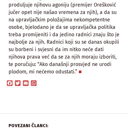
produljuje njihovu agoniju (premijer Orešković
jučer opet nije našao vremena za njih), a da su
na upravljačkim položajima nekompetentne
osobe, bjelodano je da se upravljačka politika
treba promijeniti i da jedino radnici znaju što je
najbolje za njih. Radnici koji su se danas okupili
su borbeni i svjesni da im nitko neće dati
njihova prava već da se za njih moraju izboriti,
te poručuju: “Ako današnji prosvjed ne urodi
plodom, mi nećemo odustati.”
Facebook
Twitter
Email
WhatsApp
POVEZANI ČLANCI: