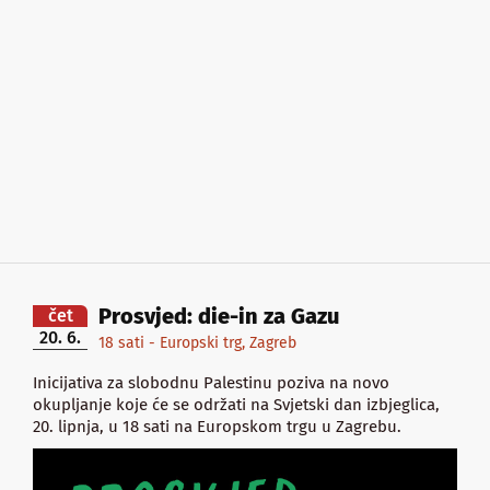
Prosvjed: die-in za Gazu
čet
20. 6.
18 sati - Europski trg, Zagreb
Inicijativa za slobodnu Palestinu poziva na novo
okupljanje koje će se održati na Svjetski dan izbjeglica,
20. lipnja, u 18 sati na Europskom trgu u Zagrebu.