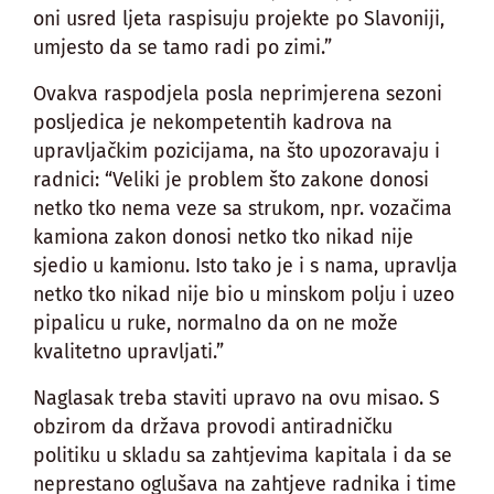
oni usred ljeta raspisuju projekte po Slavoniji,
umjesto da se tamo radi po zimi.”
Ovakva raspodjela posla neprimjerena sezoni
posljedica je nekompetentih kadrova na
upravljačkim pozicijama, na što upozoravaju i
radnici: “Veliki je problem što zakone donosi
netko tko nema veze sa strukom, npr. vozačima
kamiona zakon donosi netko tko nikad nije
sjedio u kamionu. Isto tako je i s nama, upravlja
netko tko nikad nije bio u minskom polju i uzeo
pipalicu u ruke, normalno da on ne može
kvalitetno upravljati.”
Naglasak treba staviti upravo na ovu misao. S
obzirom da država provodi antiradničku
politiku u skladu sa zahtjevima kapitala i da se
neprestano oglušava na zahtjeve radnika i time