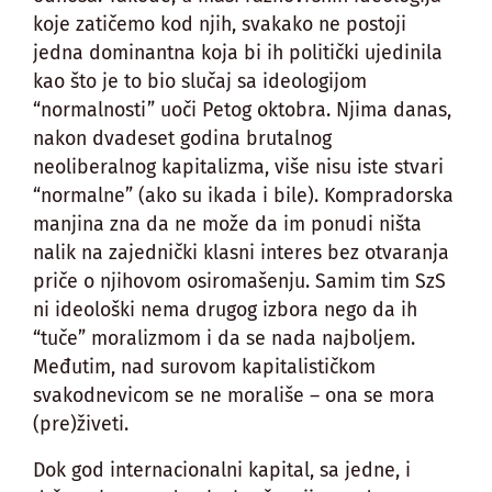
koje zatičemo kod njih, svakako ne postoji
jedna dominantna koja bi ih politički ujedinila
kao što je to bio slučaj sa ideologijom
“normalnosti” uoči Petog oktobra. Njima danas,
nakon dvadeset godina brutalnog
neoliberalnog kapitalizma, više nisu iste stvari
“normalne” (ako su ikada i bile). Kompradorska
manjina zna da ne može da im ponudi ništa
nalik na zajednički klasni interes bez otvaranja
priče o njihovom osiromašenju. Samim tim SzS
ni ideološki nema drugog izbora nego da ih
“tuče” moralizmom i da se nada najboljem.
Međutim, nad surovom kapitalističkom
svakodnevicom se ne morališe – ona se mora
(pre)živeti.
Dok god internacionalni kapital, sa jedne, i