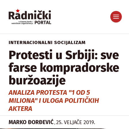
INTERNACIONALNI SOCIJALIZAM
Protesti u Srbiji: sve
farse kompradorske
buržoazije
ANALIZA PROTESTA "1 OD 5
MILIONA" I ULOGA POLITIČKIH
AKTERA
MARKO ĐORĐEVIĆ
25. VELJAČE 2019.
,