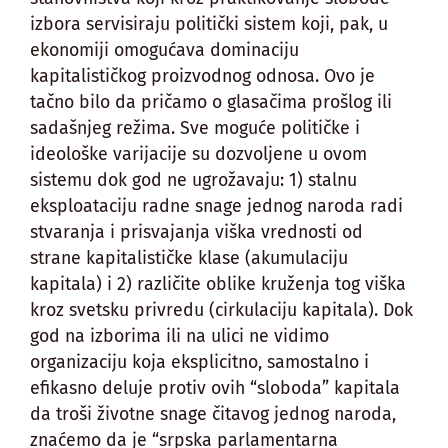
izbora servisiraju politički sistem koji, pak, u
ekonomiji omogućava dominaciju
kapitalističkog proizvodnog odnosa. Ovo je
tačno bilo da pričamo o glasačima prošlog ili
sadašnjeg režima. Sve moguće političke i
ideološke varijacije su dozvoljene u ovom
sistemu dok god ne ugrožavaju: 1) stalnu
eksploataciju radne snage jednog naroda radi
stvaranja i prisvajanja viška vrednosti od
strane kapitalističke klase (akumulaciju
kapitala) i 2) različite oblike kruženja tog viška
kroz svetsku privredu (cirkulaciju kapitala). Dok
god na izborima ili na ulici ne vidimo
organizaciju koja eksplicitno, samostalno i
efikasno deluje protiv ovih “sloboda” kapitala
da troši životne snage čitavog jednog naroda,
znaćemo da je “srpska parlamentarna