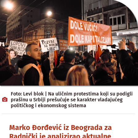
Foto: Levi blok | Na uličnim protestima koji su podigli
prašinu u Srbiji prešućuje se karakter vladajućeg
političkog i ekonomskog sistema
Marko Đorđević iz Beograda za
Radnički je analizirao aktualne