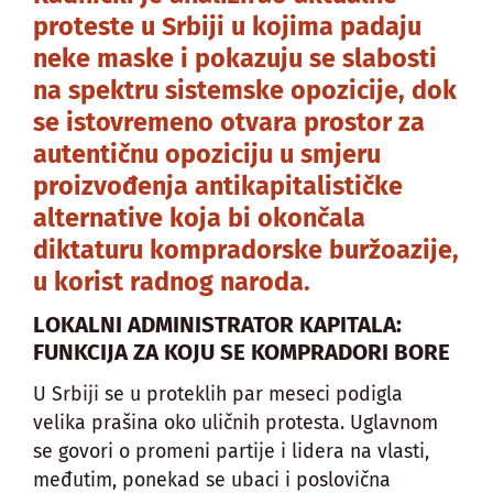
proteste u Srbiji u kojima padaju
neke maske i pokazuju se slabosti
na spektru sistemske opozicije, dok
se istovremeno otvara prostor za
autentičnu opoziciju u smjeru
proizvođenja antikapitalističke
alternative koja bi okončala
diktaturu kompradorske buržoazije,
u korist radnog naroda.
LOKALNI ADMINISTRATOR KAPITALA:
FUNKCIJA ZA KOJU SE KOMPRADORI BORE
U Srbiji se u proteklih par meseci podigla
velika prašina oko uličnih protesta. Uglavnom
se govori o promeni partije i lidera na vlasti,
međutim, ponekad se ubaci i poslovična