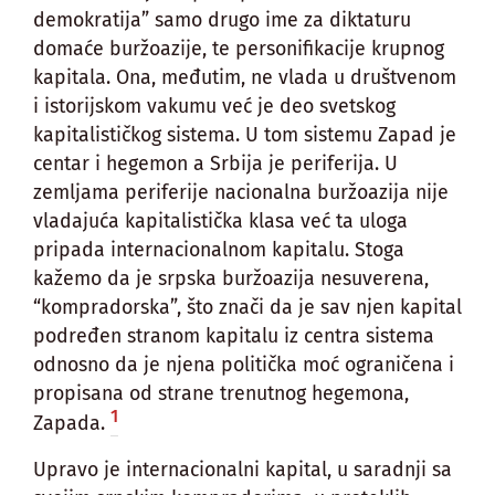
demokratija” samo drugo ime za diktaturu
domaće buržoazije, te personifikacije krupnog
kapitala. Ona, međutim, ne vlada u društvenom
i istorijskom vakumu već je deo svetskog
kapitalističkog sistema. U tom sistemu Zapad je
centar i hegemon a Srbija je periferija. U
zemljama periferije nacionalna buržoazija nije
vladajuća kapitalistička klasa već ta uloga
pripada internacionalnom kapitalu. Stoga
kažemo da je srpska buržoazija nesuverena,
“kompradorska”, što znači da je sav njen kapital
podređen stranom kapitalu iz centra sistema
odnosno da je njena politička moć ograničena i
propisana od strane trenutnog hegemona,
1
Zapada.
Upravo je internacionalni kapital, u saradnji sa