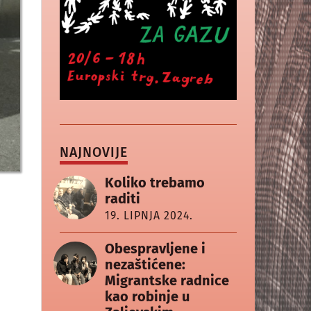
NAJNOVIJE
Koliko trebamo
raditi
19. LIPNJA 2024.
Obespravljene i
nezaštićene:
Migrantske radnice
kao robinje u