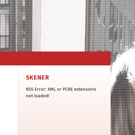
SKENER
RSS Error: XML or PCRE extensions
not loaded!