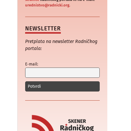
urednistvo@radnicki.org.
NEWSLETTER
Pretplata na newsletter Radničkog
portala:
E-mail: