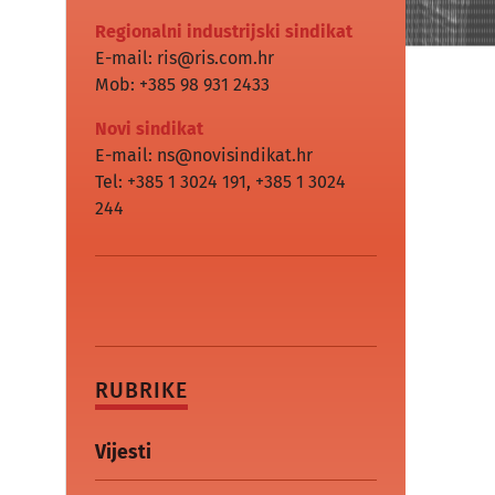
Regionalni industrijski sindikat
E-mail: ris@ris.com.hr
Mob: +385 98 931 2433
Novi sindikat
E-mail: ns@novisindikat.hr
Tel: +385 1 3024 191
,
+385 1 3024
244
RUBRIKE
Vijesti