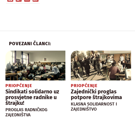
POVEZANI ČLANCI:
PRIOPĆENJE
PRIOPĆENJE
Sindikati solidarno uz
Zajednički proglas
prosvjetne radnike u
potpore štrajkovima
štrajku!
KLASNA SOLIDARNOST I
ZAJEDNIŠTVO
PROGLAS RADNIČKOG
ZAJEDNIŠTVA