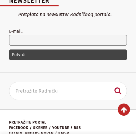
NEWSLETTER
Pretplata na newsletter Radničkog portala:
E-mail:
PRETRAŽITE PORTAL
FACEBOOK
/
SKENER
/
YOUTUBE
/
RSS
DIZAJN: ANDERS NOREN / KMSV