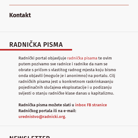
Kontakt
RADNIČKA PISMA
Radnički portal objavljuje
radnička pisama
te ovim
putem pozivamo sve radnice i radnike da nam se
obrate s pričom s vlastitog radnog mjesta koju bismo
onda objavili (moguće je i anonimno) na portalu. Cilj
radničkih pisama jest u konkretnom raskrinkavanju
pojedinačnih slučajeva eksploatacije i u podizanju
svijesti o stanju radničke klase danas u kapitalizmu.
Radnička pisma možete slati u
inbox FB stranice
Radničkog portala ili na e-mail:
urednistvo@radnicki.org.