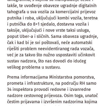
lakše, te uvođenje obaveze ugradnje digitalnih
tahografa u sva vozila za komercijalni prijevoz
putnika i roba, uključujući kombi vozila, teretna
i putnička do 8+1 sjedalo, dostavna vozila i
taksije, uključujući i nove vrste taksi usluga,
poput Uber-a i sličnih. Sama obaveza ugradnje,
čak i kad bi je svi poštovali, neće automatski
riješiti problem neevidentiranog rada vozača,
već je za takvo što nužno uspostaviti učinkovit
sustav nadzora, što nas dovodi do idućeg
velikog problema u sustavu.
Prema informacijama Ministarstva pomorstva,
prometa i infrastrukture, na području RH samo
34 inspektora provodi redovne i izvanredne
nadzore cestovnog prijevoza. Osim toga, unatoč
čestim prijavama i izvršenim nadzorima kojima