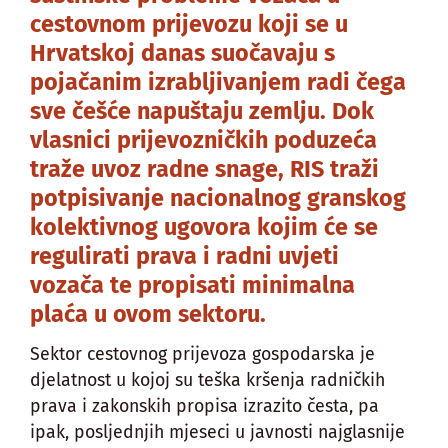
cestovnom prijevozu koji se u
Hrvatskoj danas suočavaju s
pojačanim izrabljivanjem radi čega
sve češće napuštaju zemlju. Dok
vlasnici prijevozničkih poduzeća
traže uvoz radne snage, RIS traži
potpisivanje nacionalnog granskog
kolektivnog ugovora kojim će se
regulirati prava i radni uvjeti
vozača te propisati minimalna
plaća u ovom sektoru.
Sektor cestovnog prijevoza gospodarska je
djelatnost u kojoj su teška kršenja radničkih
prava i zakonskih propisa izrazito česta, pa
ipak, posljednjih mjeseci u javnosti najglasnije