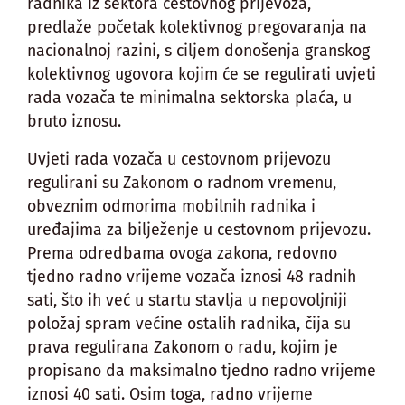
radnika iz sektora cestovnog prijevoza,
predlaže početak kolektivnog pregovaranja na
nacionalnoj razini, s ciljem donošenja granskog
kolektivnog ugovora kojim će se regulirati uvjeti
rada vozača te minimalna sektorska plaća, u
bruto iznosu.
Uvjeti rada vozača u cestovnom prijevozu
regulirani su Zakonom o radnom vremenu,
obveznim odmorima mobilnih radnika i
uređajima za bilježenje u cestovnom prijevozu.
Prema odredbama ovoga zakona, redovno
tjedno radno vrijeme vozača iznosi 48 radnih
sati, što ih već u startu stavlja u nepovoljniji
položaj spram većine ostalih radnika, čija su
prava regulirana Zakonom o radu, kojim je
propisano da maksimalno tjedno radno vrijeme
iznosi 40 sati. Osim toga, radno vrijeme