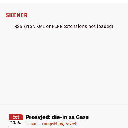
SKENER
RSS Error: XML or PCRE extensions not loaded!
Prosvjed: die-in za Gazu
čet
20. 6.
18 sati - Europski trg, Zagreb