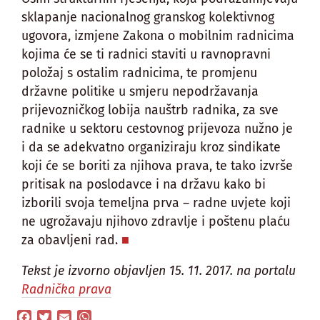
sklapanje nacionalnog granskog kolektivnog
ugovora, izmjene Zakona o mobilnim radnicima
kojima će se ti radnici staviti u ravnopravni
položaj s ostalim radnicima, te promjenu
državne politike u smjeru nepodržavanja
prijevozničkog lobija nauštrb radnika, za sve
radnike u sektoru cestovnog prijevoza nužno je
i da se adekvatno organiziraju kroz sindikate
koji će se boriti za njihova prava, te tako izvrše
pritisak na poslodavce i na državu kako bi
izborili svoja temeljna prva – radne uvjete koji
ne ugrožavaju njihovo zdravlje i poštenu plaću
za obavljeni rad.
Tekst je izvorno objavljen 15. 11. 2017. na portalu
Radnička prava
Facebook
Twitter
Email
WhatsApp