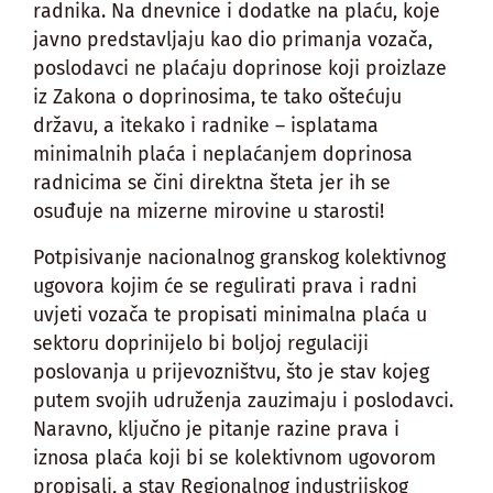
radnika. Na dnevnice i dodatke na plaću, koje
javno predstavljaju kao dio primanja vozača,
poslodavci ne plaćaju doprinose koji proizlaze
iz Zakona o doprinosima, te tako oštećuju
državu, a itekako i radnike – isplatama
minimalnih plaća i neplaćanjem doprinosa
radnicima se čini direktna šteta jer ih se
osuđuje na mizerne mirovine u starosti!
Potpisivanje nacionalnog granskog kolektivnog
ugovora kojim će se regulirati prava i radni
uvjeti vozača te propisati minimalna plaća u
sektoru doprinijelo bi boljoj regulaciji
poslovanja u prijevozništvu, što je stav kojeg
putem svojih udruženja zauzimaju i poslodavci.
Naravno, ključno je pitanje razine prava i
iznosa plaća koji bi se kolektivnom ugovorom
propisali, a stav Regionalnog industrijskog