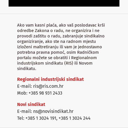
Ako vam kasni plaća, ako vaš poslodavac krši
odredbe Zakona o radu, ne organizira i ne
provodi zaštitu o radu, zabranjuje sindikalno
organiziranje, ako ste na radnom mjestu
izloženi maltretiranju ili vam je jednostavno
potrebna pravna pomoć, osim Radničkom
portalu možete se obratiti i Regionalnom
industrijskom sindikatu (RIS) ili Novom
sindikatu.
Regionalni industrijski sindikat
E-mail: ris@ris.com.hr
Mob: +385 98 931 2433
Novi sindikat
E-mail: ns@novisindikat.hr
Tel: +385 1 3024 191
,
+385 1 3024 244