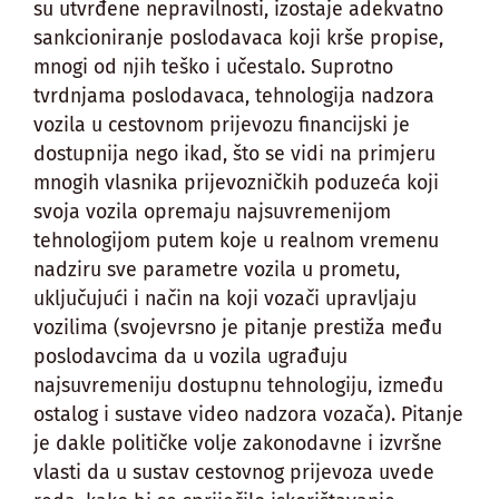
su utvrđene nepravilnosti, izostaje adekvatno
sankcioniranje poslodavaca koji krše propise,
mnogi od njih teško i učestalo. Suprotno
tvrdnjama poslodavaca, tehnologija nadzora
vozila u cestovnom prijevozu financijski je
dostupnija nego ikad, što se vidi na primjeru
mnogih vlasnika prijevozničkih poduzeća koji
svoja vozila opremaju najsuvremenijom
tehnologijom putem koje u realnom vremenu
nadziru sve parametre vozila u prometu,
uključujući i način na koji vozači upravljaju
vozilima (svojevrsno je pitanje prestiža među
poslodavcima da u vozila ugrađuju
najsuvremeniju dostupnu tehnologiju, između
ostalog i sustave video nadzora vozača). Pitanje
je dakle političke volje zakonodavne i izvršne
vlasti da u sustav cestovnog prijevoza uvede