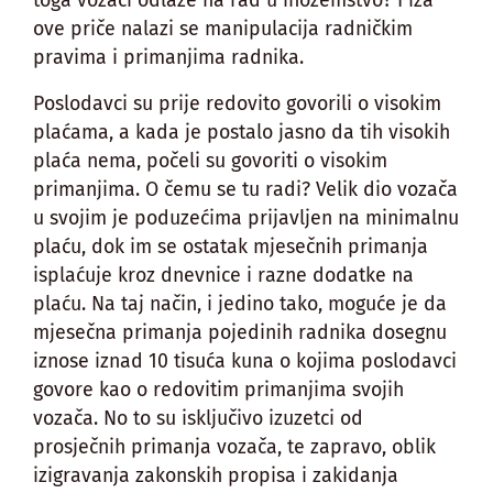
ove priče nalazi se manipulacija radničkim
pravima i primanjima radnika.
Poslodavci su prije redovito govorili o visokim
plaćama, a kada je postalo jasno da tih visokih
plaća nema, počeli su govoriti o visokim
primanjima. O čemu se tu radi? Velik dio vozača
u svojim je poduzećima prijavljen na minimalnu
plaću, dok im se ostatak mjesečnih primanja
isplaćuje kroz dnevnice i razne dodatke na
plaću. Na taj način, i jedino tako, moguće je da
mjesečna primanja pojedinih radnika dosegnu
iznose iznad 10 tisuća kuna o kojima poslodavci
govore kao o redovitim primanjima svojih
vozača. No to su isključivo izuzetci od
prosječnih primanja vozača, te zapravo, oblik
izigravanja zakonskih propisa i zakidanja