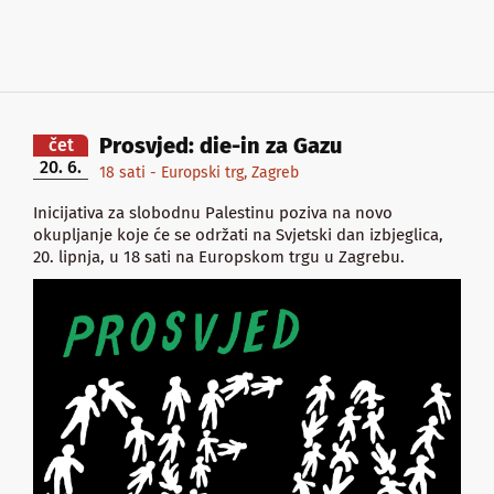
Prosvjed: die-in za Gazu
čet
20. 6.
18 sati - Europski trg, Zagreb
Inicijativa za slobodnu Palestinu poziva na novo
okupljanje koje će se održati na Svjetski dan izbjeglica,
20. lipnja, u 18 sati na Europskom trgu u Zagrebu.