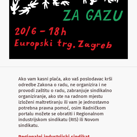
Ako vam kasni plaća, ako vaš poslodavac krši
odredbe Zakona o radu, ne organizira i ne
provodi zaštitu o radu, zabranjuje sindikalno
organiziranje, ako ste na radnom mjestu
izloženi maltretiranju ili vam je jednostavno
potrebna pravna pomoć, osim Radničkom
portalu možete se obratiti i Regionalnom
industrijskom sindikatu (RIS) ili Novom
sindikatu.
Regionalni industrijski sindikat