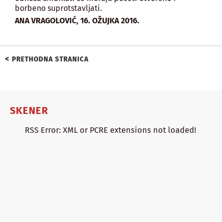
borbeno suprotstavljati.
,
ANA VRAGOLOVIĆ
16. OŽUJKA 2016.
<
PRETHODNA STRANICA
SKENER
RSS Error: XML or PCRE extensions not loaded!