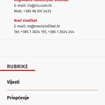
E-mail: ris@ris.com.hr
Mob: +385 98 931 2433
Novi sindikat
E-mail: ns@novisindikat.hr
Tel: +385 1 3024 191
,
+385 1 3024 244
RUBRIKE
Vijesti
Priopćenje