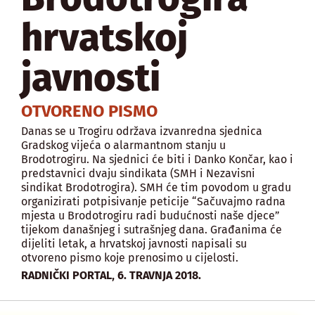
hrvatskoj
javnosti
OTVORENO PISMO
Danas se u Trogiru održava izvanredna sjednica
Gradskog vijeća o alarmantnom stanju u
Brodotrogiru. Na sjednici će biti i Danko Končar, kao i
predstavnici dvaju sindikata (SMH i Nezavisni
sindikat Brodotrogira). SMH će tim povodom u gradu
organizirati potpisivanje peticije “Sačuvajmo radna
mjesta u Brodotrogiru radi budućnosti naše djece”
tijekom današnjeg i sutrašnjeg dana. Građanima će
dijeliti letak, a hrvatskoj javnosti napisali su
otvoreno pismo koje prenosimo u cijelosti.
,
RADNIČKI PORTAL
6. TRAVNJA 2018.