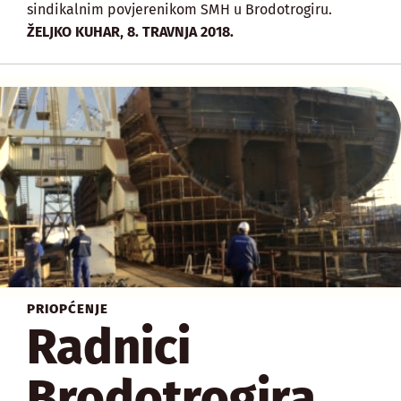
sindikalnim povjerenikom SMH u Brodotrogiru.
,
ŽELJKO KUHAR
8. TRAVNJA 2018.
PRIOPĆENJE
Radnici
Brodotrogira