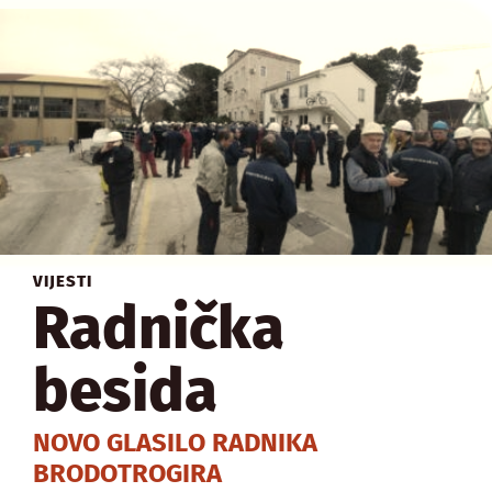
VIJESTI
Radnička
besida
NOVO GLASILO RADNIKA
BRODOTROGIRA