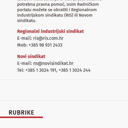
potrebna pravna pomoć, osim Radničkom
portalu možete se obratiti i Regionalnom
industrijskom sindikatu (RIS) ili Novom
sindikatu.
Regionalni industrijski sindikat
E-mail: ris@ris.com.hr
Mob: +385 98 931 2433
Novi sindikat
E-mail: ns@novisindikat.hr
Tel: +385 1 3024 191
,
+385 1 3024 244
RUBRIKE