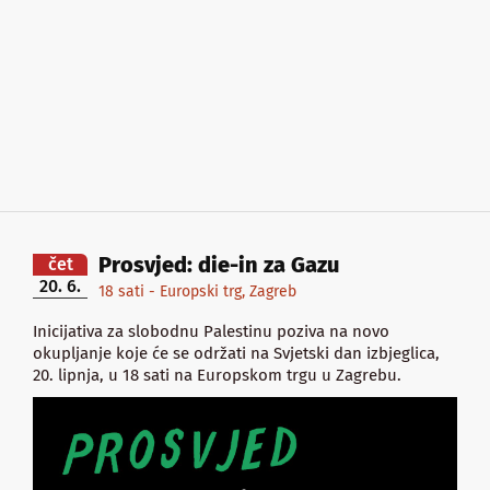
Prosvjed: die-in za Gazu
čet
20. 6.
18 sati - Europski trg, Zagreb
Inicijativa za slobodnu Palestinu poziva na novo
okupljanje koje će se održati na Svjetski dan izbjeglica,
20. lipnja, u 18 sati na Europskom trgu u Zagrebu.