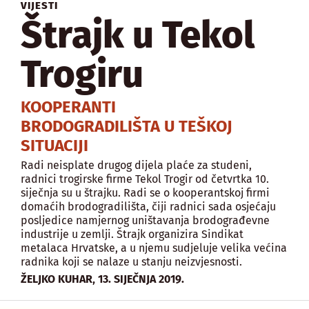
VIJESTI
Štrajk u Tekol
Trogiru
KOOPERANTI
BRODOGRADILIŠTA U TEŠKOJ
SITUACIJI
Radi neisplate drugog dijela plaće za studeni,
radnici trogirske firme Tekol Trogir od četvrtka 10.
siječnja su u štrajku. Radi se o kooperantskoj firmi
domaćih brodogradilišta, čiji radnici sada osjećaju
posljedice namjernog uništavanja brodograđevne
industrije u zemlji. Štrajk organizira Sindikat
metalaca Hrvatske, a u njemu sudjeluje velika većina
radnika koji se nalaze u stanju neizvjesnosti.
,
ŽELJKO KUHAR
13. SIJEČNJA 2019.