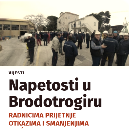
VIJESTI
Napetosti u
Brodotrogiru
RADNICIMA PRIJETNJE
OTKAZIMA I SMANJENJIMA