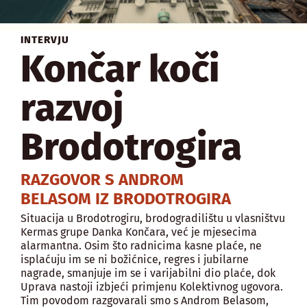
INTERVJU
Končar koči
razvoj
Brodotrogira
RAZGOVOR S ANDROM
BELASOM IZ BRODOTROGIRA
Situacija u Brodotrogiru, brodogradilištu u vlasništvu
Kermas grupe Danka Končara, već je mjesecima
alarmantna. Osim što radnicima kasne plaće, ne
isplaćuju im se ni božićnice, regres i jubilarne
nagrade, smanjuje im se i varijabilni dio plaće, dok
Uprava nastoji izbjeći primjenu Kolektivnog ugovora.
Tim povodom razgovarali smo s Androm Belasom,