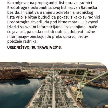
Kao odgovor na propagandni list uprave, radnici
Brodotrogira pokrenuli su svoj list nazvan Radnička
besida. Inicijativa u smjeru pokretanja radničkog
lista vrlo je bitna budući da pokazuje kako su radnici
Brodotrogira shvatili da pod hitno moraju u javnosti
izlaziti sa svojim informacijama i saznanjima, inače
će javnost, pa onda i ostali radnici, dobivati lažne
informacije- one koje idu preko uprave, protiv
položaja radnika.
,
UREDNIŠTVO
19. TRAVNJA 2018.