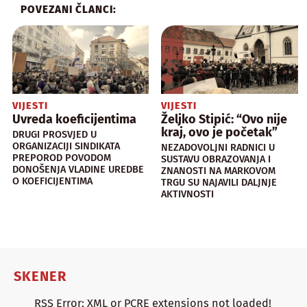
POVEZANI ČLANCI:
VIJESTI
VIJESTI
Uvreda koeficijentima
Željko Stipić: “Ovo nije
kraj, ovo je početak”
DRUGI PROSVJED U
ORGANIZACIJI SINDIKATA
NEZADOVOLJNI RADNICI U
PREPOROD POVODOM
SUSTAVU OBRAZOVANJA I
DONOŠENJA VLADINE UREDBE
ZNANOSTI NA MARKOVOM
O KOEFICIJENTIMA
TRGU SU NAJAVILI DALJNJE
AKTIVNOSTI
SKENER
RSS Error: XML or PCRE extensions not loaded!