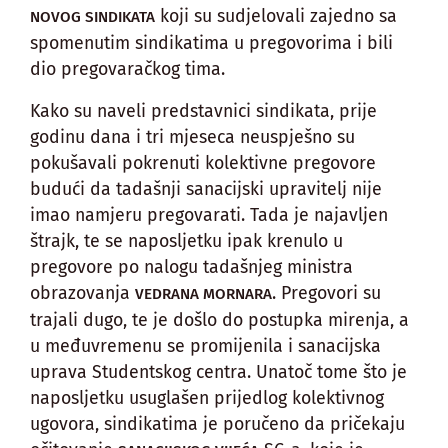
koji su sudjelovali zajedno sa
NOVOG SINDIKATA
spomenutim sindikatima u pregovorima i bili
dio pregovaračkog tima.
Kako su naveli predstavnici sindikata, prije
godinu dana i tri mjeseca neuspješno su
pokušavali pokrenuti kolektivne pregovore
budući da tadašnji sanacijski upravitelj nije
imao namjeru pregovarati. Tada je najavljen
štrajk, te se naposljetku ipak krenulo u
pregovore po nalogu tadašnjeg ministra
obrazovanja
. Pregovori su
VEDRANA MORNARA
trajali dugo, te je došlo do postupka mirenja, a
u međuvremenu se promijenila i sanacijska
uprava Studentskog centra. Unatoč tome što je
naposljetku usuglašen prijedlog kolektivnog
ugovora, sindikatima je poručeno da pričekaju