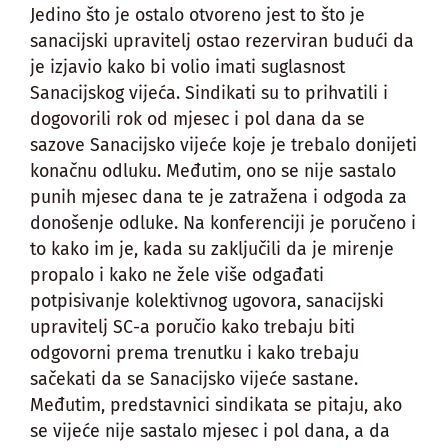
Jedino što je ostalo otvoreno jest to što je
sanacijski upravitelj ostao rezerviran budući da
je izjavio kako bi volio imati suglasnost
Sanacijskog vijeća. Sindikati su to prihvatili i
dogovorili rok od mjesec i pol dana da se
sazove Sanacijsko vijeće koje je trebalo donijeti
konačnu odluku. Međutim, ono se nije sastalo
punih mjesec dana te je zatražena i odgoda za
donošenje odluke. Na konferenciji je poručeno i
to kako im je, kada su zaključili da je mirenje
propalo i kako ne žele više odgađati
potpisivanje kolektivnog ugovora, sanacijski
upravitelj SC-a poručio kako trebaju biti
odgovorni prema trenutku i kako trebaju
sačekati da se Sanacijsko vijeće sastane.
Međutim, predstavnici sindikata se pitaju, ako
se vijeće nije sastalo mjesec i pol dana, a da