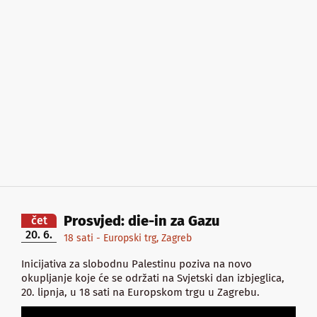
Prosvjed: die-in za Gazu
čet
20. 6.
18 sati - Europski trg, Zagreb
Inicijativa za slobodnu Palestinu poziva na novo
okupljanje koje će se održati na Svjetski dan izbjeglica,
20. lipnja, u 18 sati na Europskom trgu u Zagrebu.