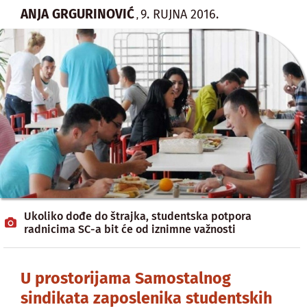
ANJA GRGURINOVIĆ
9. RUJNA 2016.
,
Ukoliko dođe do štrajka, studentska potpora
radnicima SC-a bit će od iznimne važnosti
U prostorijama Samostalnog
sindikata zaposlenika studentskih