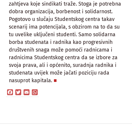
zahtjeva koje sindikati traže. Stoga je potrebna
dobra organizacija, borbenost i solidarnost.
Pogotovo u slučaju Studentskog centra takav
scenarij ima potencijala, s obzirom na to da su
tu uvelike uključeni studenti. Samo solidarna
borba studenata i radnika kao progresivnih
društvenih snaga može pomoći radnicama i
radnicima Studentskog centra da se izbore za
svoja prava, ali i općenito, suradnja radnika i
studenata uvijek može jačati poziciju rada
nasuprot kapitala.
Facebook
Twitter
Email
WhatsApp