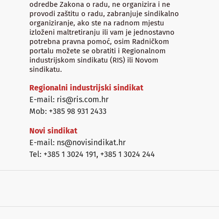
odredbe Zakona o radu, ne organizira i ne
provodi zaštitu o radu, zabranjuje sindikalno
organiziranje, ako ste na radnom mjestu
izloženi maltretiranju ili vam je jednostavno
potrebna pravna pomoć, osim Radničkom
portalu možete se obratiti i Regionalnom
industrijskom sindikatu (RIS) ili Novom
sindikatu.
Regionalni industrijski sindikat
E-mail: ris@ris.com.hr
Mob: +385 98 931 2433
Novi sindikat
E-mail: ns@novisindikat.hr
Tel: +385 1 3024 191
,
+385 1 3024 244