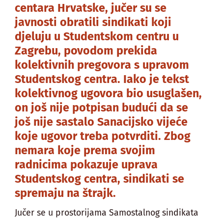
centara Hrvatske, jučer su se
javnosti obratili sindikati koji
djeluju u Studentskom centru u
Zagrebu, povodom prekida
kolektivnih pregovora s upravom
Studentskog centra. Iako je tekst
kolektivnog ugovora bio usuglašen,
on još nije potpisan budući da se
još nije sastalo Sanacijsko vijeće
koje ugovor treba potvrditi. Zbog
nemara koje prema svojim
radnicima pokazuje uprava
Studentskog centra, sindikati se
spremaju na štrajk.
Jučer se u prostorijama Samostalnog sindikata