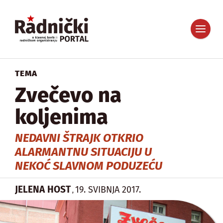
TEMA
Zvečevo na
koljenima
NEDAVNI ŠTRAJK OTKRIO
ALARMANTNU SITUACIJU U
NEKOĆ SLAVNOM PODUZEĆU
JELENA HOST
19. SVIBNJA 2017.
,