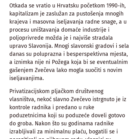
Otkada se vratio u Hrvatsku početkom 1990-ih,
kapitalizam je zaslužan za pustošenja mnogih
krajeva i masovna iseljavanja radne snage, a u
procesu uništavanja domaće industrije i
poljoprivrede možda je i najviše stradala
upravo Slavonija. Mnogi slavonski gradovi i sela
danas su poluprazna i besperspektivna mjesta,
a iznimka nije ni Požega koja bi se eventualnim
gašenjem Zvečeva lako mogla suočiti s novim
iseljavanjima.
Privatizacijskom pljačkom društvenog
vlasništva, nekoć slavno Zvečevo istrgnuto je iz
kontrole radnika i predano u ruke
poduzetnicima koji su poduzeće doveli gotovo
do groba. Nakon što su godinama radnike
izrabljivali za minimalnu plaću, bogatili se i