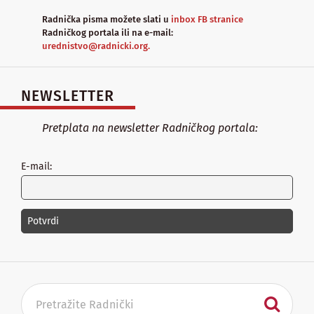
Radnička pisma možete slati u
inbox FB stranice
Radničkog portala ili na e-mail:
urednistvo@radnicki.org.
NEWSLETTER
Pretplata na newsletter Radničkog portala:
E-mail: