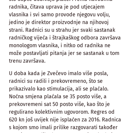
radnika, čitava uprava je pod utjecajem
vlasnika i svi samo provode njegovu volju,
jedino je direktor proizvodnje na njihovoj
strani. Radnici su u strahu jer svaki sastanak
radničkog vijeća i štrajkaškog odbora završava
monologom vlasnika, i nitko od radnika ne
može postavljati pitanja jer se sastanak u tom
trenu završava.
U doba kada je Zvečevo imalo više posla,
radnici su radili i prekovremeno, što se
prikazivalo kao stimulacija, ali se plaćalo.
Noćna smjena plaćala se 35 posto više, a
prekovremeni sat 50 posto više, kao što je
regulirano kolektivnim ugovorom. Regres od
620 kn još uvijek nije isplaćen za 2016. Radnica
s kojom smo imali prilike razgovarati također