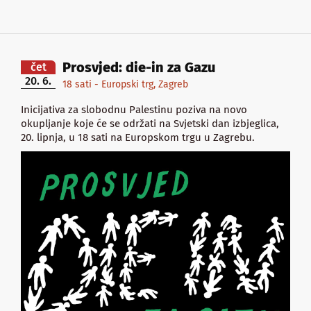
Prosvjed: die-in za Gazu
čet
20. 6.
18 sati - Europski trg, Zagreb
Inicijativa za slobodnu Palestinu poziva na novo
okupljanje koje će se održati na Svjetski dan izbjeglica,
20. lipnja, u 18 sati na Europskom trgu u Zagrebu.