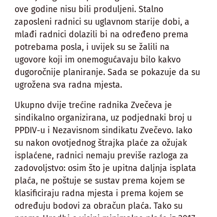
ove godine nisu bili produljeni. Stalno
zaposleni radnici su uglavnom starije dobi, a
mlađi radnici dolazili bi na određeno prema
potrebama posla, i uvijek su se žalili na
ugovore koji im onemogućavaju bilo kakvo
dugoročnije planiranje. Sada se pokazuje da su
ugrožena sva radna mjesta.
Ukupno dvije trećine radnika Zvečeva je
sindikalno organizirana, uz podjednaki broj u
PPDIV-u i Nezavisnom sindikatu Zvečevo. Iako
su nakon ovotjednog štrajka plaće za ožujak
isplaćene, radnici nemaju previše razloga za
zadovoljstvo: osim što je upitna daljnja isplata
plaća, ne poštuje se sustav prema kojem se
klasificiraju radna mjesta i prema kojem se
određuju bodovi za obračun plaća. Tako su