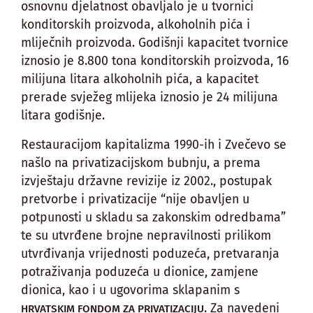
osnovnu djelatnost obavljalo je u tvornici
konditorskih proizvoda, alkoholnih pića i
mliječnih proizvoda. Godišnji kapacitet tvornice
iznosio je 8.800 tona konditorskih proizvoda, 16
milijuna litara alkoholnih pića, a kapacitet
prerade svježeg mlijeka iznosio je 24 milijuna
litara godišnje.
Restauracijom kapitalizma 1990-ih i Zvečevo se
našlo na privatizacijskom bubnju, a prema
izvještaju državne revizije iz 2002., postupak
pretvorbe i privatizacije “nije obavljen u
potpunosti u skladu sa zakonskim odredbama”
te su utvrđene brojne nepravilnosti prilikom
utvrđivanja vrijednosti poduzeća, pretvaranja
potraživanja poduzeća u dionice, zamjene
dionica, kao i u ugovorima sklapanim s
. Za navedeni
HRVATSKIM FONDOM ZA PRIVATIZACIJU