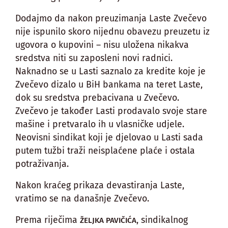
Dodajmo da nakon preuzimanja Laste Zvečevo
nije ispunilo skoro nijednu obavezu preuzetu iz
ugovora o kupovini – nisu uložena nikakva
sredstva niti su zaposleni novi radnici.
Naknadno se u Lasti saznalo za kredite koje je
Zvečevo dizalo u BiH bankama na teret Laste,
dok su sredstva prebacivana u Zvečevo.
Zvečevo je također Lasti prodavalo svoje stare
mašine i pretvaralo ih u vlasničke udjele.
Neovisni sindikat koji je djelovao u Lasti sada
putem tužbi traži neisplaćene plaće i ostala
potraživanja.
Nakon kraćeg prikaza devastiranja Laste,
vratimo se na današnje Zvečevo.
Prema riječima
, sindikalnog
ŽELJKA PAVIČIĆA