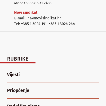
Mob: +385 98 931 2433
Novi sindikat
E-mail: ns@novisindikat.hr
Tel: +385 1 3024 191
,
+385 1 3024 244
RUBRIKE
Vijesti
Priopćenje