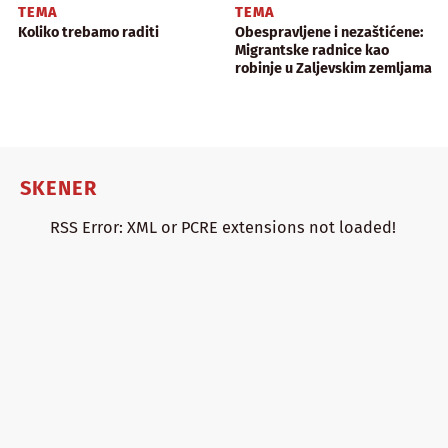
TEMA
TEMA
Koliko trebamo raditi
Obespravljene i nezaštićene:
Migrantske radnice kao
robinje u Zaljevskim zemljama
SKENER
RSS Error: XML or PCRE extensions not loaded!