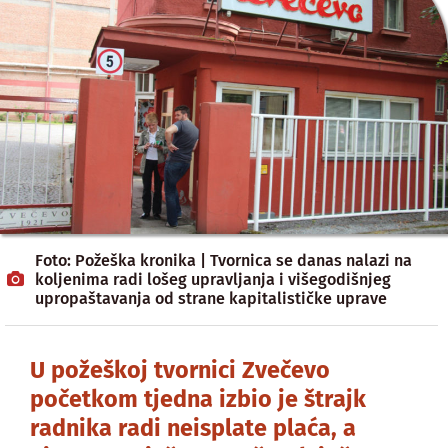
Foto: Požeška kronika | Tvornica se danas nalazi na
koljenima radi lošeg upravljanja i višegodišnjeg
upropaštavanja od strane kapitalističke uprave
U požeškoj tvornici Zvečevo
početkom tjedna izbio je štrajk
radnika radi neisplate plaća, a