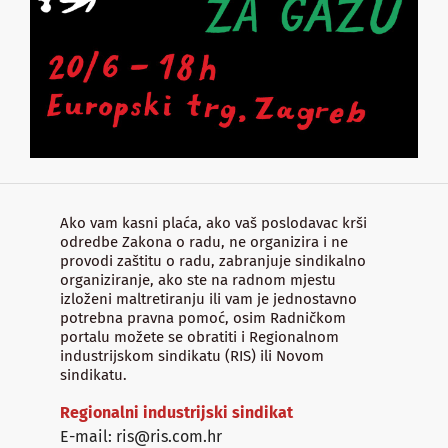
Ako vam kasni plaća, ako vaš poslodavac krši
odredbe Zakona o radu, ne organizira i ne
provodi zaštitu o radu, zabranjuje sindikalno
organiziranje, ako ste na radnom mjestu
izloženi maltretiranju ili vam je jednostavno
potrebna pravna pomoć, osim Radničkom
portalu možete se obratiti i Regionalnom
industrijskom sindikatu (RIS) ili Novom
sindikatu.
Regionalni industrijski sindikat
E-mail: ris@ris.com.hr