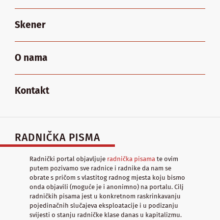
Skener
O nama
Kontakt
RADNIČKA PISMA
Radnički portal objavljuje
radnička pisama
te ovim
putem pozivamo sve radnice i radnike da nam se
obrate s pričom s vlastitog radnog mjesta koju bismo
onda objavili (moguće je i anonimno) na portalu. Cilj
radničkih pisama jest u konkretnom raskrinkavanju
pojedinačnih slučajeva eksploatacije i u podizanju
svijesti o stanju radničke klase danas u kapitalizmu.