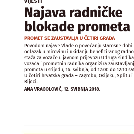
VIJESTI
Najava radničke
blokade prometa
PROMET SE ZAUSTAVLJA U ČETIRI GRADA
Povodom najave Vlade o povećanju starosne dobi 
odlazak u mirovinu i ukidanju beneficiranog radno
staža za vozače u javnom prijevozu Udruga sindika
vozača i prometnih radnika organizira zaustavljan
prometa u srijedu, 16. svibnja, od 12:00 do 12:10 sat
U četiri hrvatska grada – Zagrebu, Osijeku, Splitu i
Rijeci.
,
ANA VRAGOLOVIĆ
12. SVIBNJA 2018.