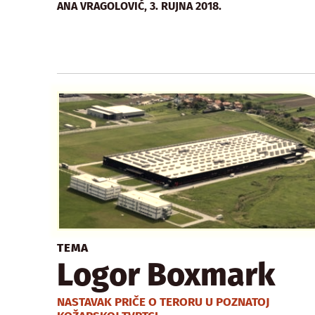
,
ANA VRAGOLOVIĆ
3. RUJNA 2018.
TEMA
Logor Boxmark
NASTAVAK PRIČE O TERORU U POZNATOJ