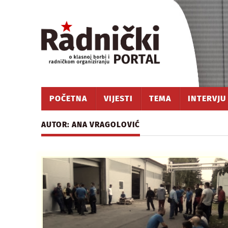
POČETNA
VIJESTI
TEMA
INTERVJU
AUTOR: ANA VRAGOLOVIĆ