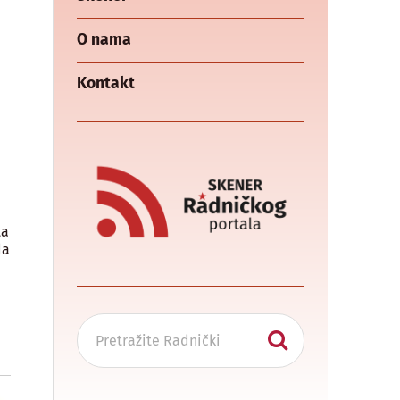
O nama
Kontakt
ta
da