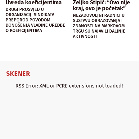
Uvreda koeficijentima
Željko Stipić: “Ovo nije
kraj, ovo je početak”
DRUGI PROSVJED U
ORGANIZACIJI SINDIKATA
NEZADOVOLJNI RADNICI U
PREPOROD POVODOM
SUSTAVU OBRAZOVANJA I
DONOŠENJA VLADINE UREDBE
ZNANOSTI NA MARKOVOM
O KOEFICIJENTIMA
TRGU SU NAJAVILI DALJNJE
AKTIVNOSTI
SKENER
RSS Error: XML or PCRE extensions not loaded!