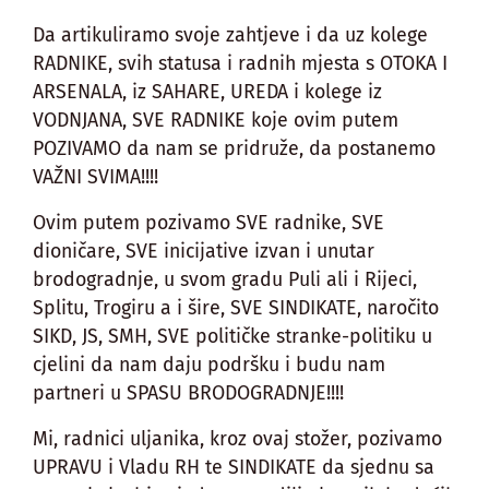
Da artikuliramo svoje zahtjeve i da uz kolege
RADNIKE, svih statusa i radnih mjesta s OTOKA I
ARSENALA, iz SAHARE, UREDA i kolege iz
VODNJANA, SVE RADNIKE koje ovim putem
POZIVAMO da nam se pridruže, da postanemo
VAŽNI SVIMA!!!!
Ovim putem pozivamo SVE radnike, SVE
dioničare, SVE inicijative izvan i unutar
brodogradnje, u svom gradu Puli ali i Rijeci,
Splitu, Trogiru a i šire, SVE SINDIKATE, naročito
SIKD, JS, SMH, SVE političke stranke-politiku u
cjelini da nam daju podršku i budu nam
partneri u SPASU BRODOGRADNJE!!!!
Mi, radnici uljanika, kroz ovaj stožer, pozivamo
UPRAVU i Vladu RH te SINDIKATE da sjednu sa