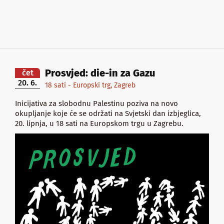
Prosvjed: die-in za Gazu
čet
20. 6.
18 sati - Europski trg, Zagreb
Inicijativa za slobodnu Palestinu poziva na novo
okupljanje koje će se održati na Svjetski dan izbjeglica,
20. lipnja, u 18 sati na Europskom trgu u Zagrebu.