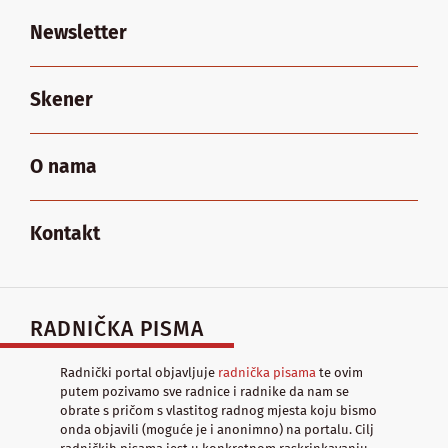
Newsletter
Skener
O nama
Kontakt
RADNIČKA PISMA
Radnički portal objavljuje
radnička pisama
te ovim
putem pozivamo sve radnice i radnike da nam se
obrate s pričom s vlastitog radnog mjesta koju bismo
onda objavili (moguće je i anonimno) na portalu. Cilj