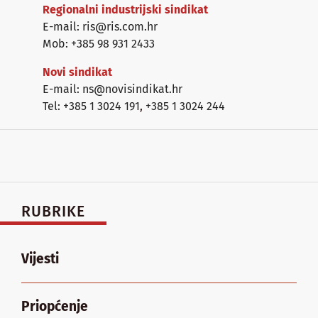
Regionalni industrijski sindikat
E-mail: ris@ris.com.hr
Mob: +385 98 931 2433
Novi sindikat
E-mail: ns@novisindikat.hr
Tel: +385 1 3024 191
,
+385 1 3024 244
RUBRIKE
Vijesti
Priopćenje