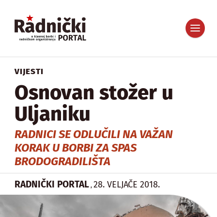
VIJESTI
Osnovan stožer u
Uljaniku
RADNICI SE ODLUČILI NA VAŽAN
KORAK U BORBI ZA SPAS
BRODOGRADILIŠTA
RADNIČKI PORTAL
28. VELJAČE 2018.
,