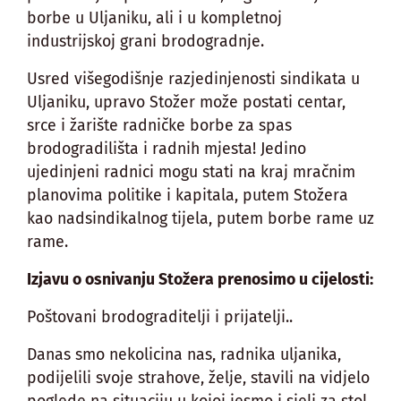
borbe u Uljaniku, ali i u kompletnoj
industrijskoj grani brodogradnje.
Usred višegodišnje razjedinjenosti sindikata u
Uljaniku, upravo Stožer može postati centar,
srce i žarište radničke borbe za spas
brodogradilišta i radnih mjesta! Jedino
ujedinjeni radnici mogu stati na kraj mračnim
planovima politike i kapitala, putem Stožera
kao nadsindikalnog tijela, putem borbe rame uz
rame.
Izjavu o osnivanju Stožera prenosimo u cijelosti:
Poštovani brodograditelji i prijatelji..
Danas smo nekolicina nas, radnika uljanika,
podijelili svoje strahove, želje, stavili na vidjelo