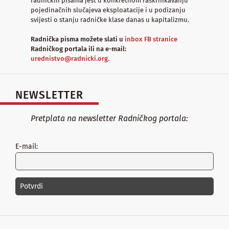
radničkih pisama jest u konkretnom raskrinkavanju
pojedinačnih slučajeva eksploatacije i u podizanju
svijesti o stanju radničke klase danas u kapitalizmu.
Radnička pisma možete slati u
inbox FB stranice
Radničkog portala ili na e-mail:
urednistvo@radnicki.org.
NEWSLETTER
Pretplata na newsletter Radničkog portala:
E-mail: