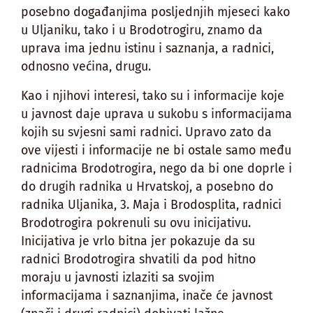
posebno događanjima posljednjih mjeseci kako
u Uljaniku, tako i u Brodotrogiru, znamo da
uprava ima jednu istinu i saznanja, a radnici,
odnosno većina, drugu.
Kao i njihovi interesi, tako su i informacije koje
u javnost daje uprava u sukobu s informacijama
kojih su svjesni sami radnici. Upravo zato da
ove vijesti i informacije ne bi ostale samo među
radnicima Brodotrogira, nego da bi one doprle i
do drugih radnika u Hrvatskoj, a posebno do
radnika Uljanika, 3. Maja i Brodosplita, radnici
Brodotrogira pokrenuli su ovu inicijativu.
Inicijativa je vrlo bitna jer pokazuje da su
radnici Brodotrogira shvatili da pod hitno
moraju u javnosti izlaziti sa svojim
informacijama i saznanjima, inače će javnost