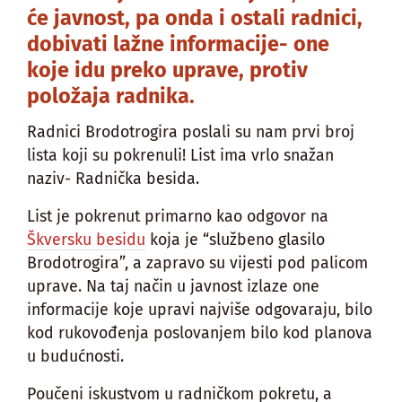
će javnost, pa onda i ostali radnici,
dobivati lažne informacije- one
koje idu preko uprave, protiv
položaja radnika.
Radnici Brodotrogira poslali su nam prvi broj
lista koji su pokrenuli! List ima vrlo snažan
naziv- Radnička besida.
List je pokrenut primarno kao odgovor na
Škversku besidu
koja je “službeno glasilo
Brodotrogira”, a zapravo su vijesti pod palicom
uprave. Na taj način u javnost izlaze one
informacije koje upravi najviše odgovaraju, bilo
kod rukovođenja poslovanjem bilo kod planova
u budućnosti.
Poučeni iskustvom u radničkom pokretu, a