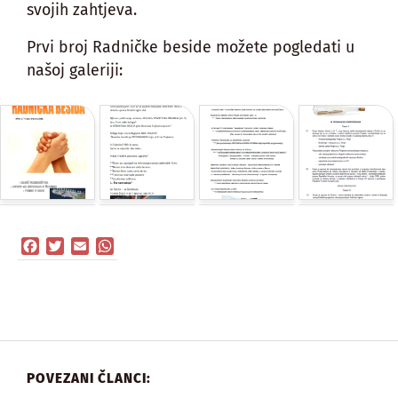
svojih zahtjeva.
Prvi broj Radničke beside možete pogledati u
našoj galeriji:
Facebook
Twitter
Email
WhatsApp
POVEZANI ČLANCI: