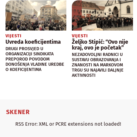
VIJESTI
VIJESTI
Uvreda koeficijentima
Željko Stipić: “Ovo nije
kraj, ovo je početak”
DRUGI PROSVJED U
ORGANIZACIJI SINDIKATA
NEZADOVOLJNI RADNICI U
PREPOROD POVODOM
SUSTAVU OBRAZOVANJA I
DONOŠENJA VLADINE UREDBE
ZNANOSTI NA MARKOVOM
O KOEFICIJENTIMA
TRGU SU NAJAVILI DALJNJE
AKTIVNOSTI
SKENER
RSS Error: XML or PCRE extensions not loaded!