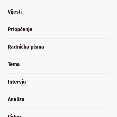
Vijesti
Priopćenje
Radnička pisma
Tema
Intervju
Analiza
Video