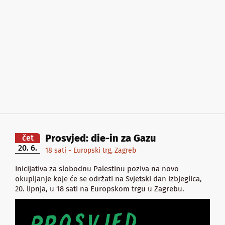
Prosvjed: die-in za Gazu
čet
20. 6.
18 sati - Europski trg, Zagreb
Inicijativa za slobodnu Palestinu poziva na novo
okupljanje koje će se održati na Svjetski dan izbjeglica,
20. lipnja, u 18 sati na Europskom trgu u Zagrebu.