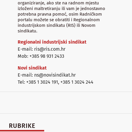
organiziranje, ako ste na radnom mjestu
izloženi maltretiranju ili vam je jednostavno
potrebna pravna pomoć, osim Radničkom
portalu možete se obratiti i Regionalnom
industrijskom sindikatu (RIS) ili Novom
sindikatu.
Regionalni industrijski sindikat
E-mail: ris@ris.com.hr
Mob: +385 98 931 2433
Novi sindikat
E-mail: ns@novisindikat.hr
Tel: +385 1 3024 191
,
+385 1 3024 244
RUBRIKE