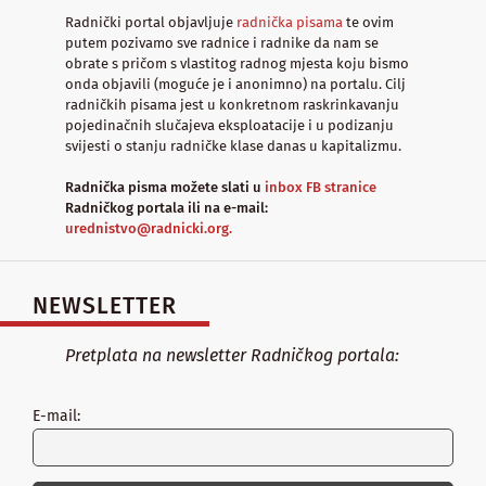
Radnički portal objavljuje
radnička pisama
te ovim
putem pozivamo sve radnice i radnike da nam se
obrate s pričom s vlastitog radnog mjesta koju bismo
onda objavili (moguće je i anonimno) na portalu. Cilj
radničkih pisama jest u konkretnom raskrinkavanju
pojedinačnih slučajeva eksploatacije i u podizanju
svijesti o stanju radničke klase danas u kapitalizmu.
Radnička pisma možete slati u
inbox FB stranice
Radničkog portala ili na e-mail:
urednistvo@radnicki.org.
NEWSLETTER
Pretplata na newsletter Radničkog portala:
E-mail: