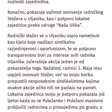
nužnosti zajedništva.
Konačno, pokazuje važnost osnivanja radničkog
Stožera u Uljaniku, kao i potporu lokalne
zajednice preko udruge “Naša Ulika”.
Radnički stožer se u Uljaniku uspio nametnuti
kao tijelo koje nadilazi sindikalnu
razjedinjenost i oportunizam, te se potpuno
transparentno bori za interese svih radnika
Uljanika. Jučerašnja akcija jedan je od
pokazatelja toga. Nažalost, radnici 3. Maja nisu
uspjeli osnovati Stožer, već su svoju borbu
prepustili nesposobnim sindikalistima kojima
ovakve akcije očito niti ne padaju na pamet.
Lokalna zajednica svoju je potporu pokazala još
ljetos kada su se Puležanke i Puležani masovno
priključili radnicima u prosvjedima po gradu, a