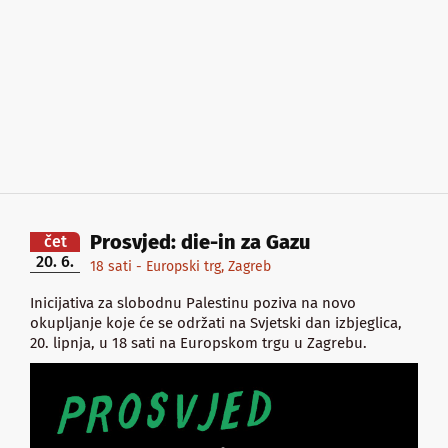
Prosvjed: die-in za Gazu
čet
20. 6.
18 sati - Europski trg, Zagreb
Inicijativa za slobodnu Palestinu poziva na novo
okupljanje koje će se održati na Svjetski dan izbjeglica,
20. lipnja, u 18 sati na Europskom trgu u Zagrebu.