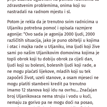
zdravstvenim problemima, onima koji su
nastradali na radnom mjestu i sl.
Potom je rekla da je trenutno svim radnicima u
Uljaniku potrebna pomoć i opisala razmjere
agonije: “Ovo sada je agonija 2000 ljudi, 2000
različitih situacija, jako je puno obitelji u kojima
i otac i majka rade u Uljaniku, ima ljudi koji žive
sami po našim Uljanikovim domovima kojima je
topli obrok koji tu dobiju obrok za cijeli dan,
ljudi koji su bolesni, bolesnih ljudi koji rade, a
ne mogu plaćati lijekove, mladih koji su tek
započeli život, uzeli stanove, a osam mjeseci ne
mogu platiti stambeni kredit pa trenutno
imamo 12 stanova koji idu na ovrhu… Značajan
broj Uljanikovaca nema struju i vodu u kući,
nemaju za gorivo pa ne mogu doći na posao,