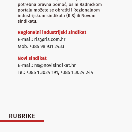
potrebna pravna pomoć, osim Radničkom
portalu možete se obratiti i Regionalnom
industrijskom sindikatu (RIS) ili Novom
sindikatu.
Regionalni industrijski sindikat
E-mail: ris@ris.com.hr
Mob: +385 98 931 2433
Novi sindikat
E-mail: ns@novisindikat.hr
Tel: +385 1 3024 191
,
+385 1 3024 244
RUBRIKE