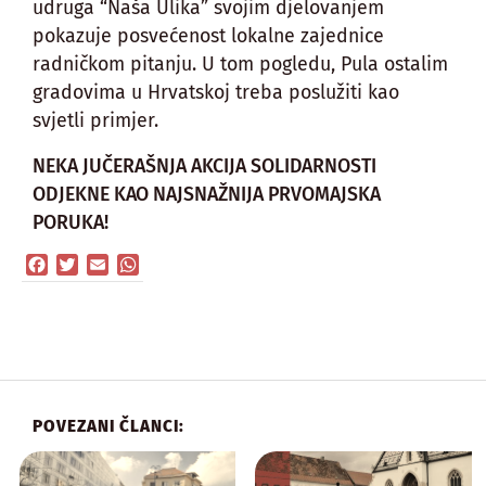
udruga “Naša Ulika” svojim djelovanjem
pokazuje posvećenost lokalne zajednice
radničkom pitanju. U tom pogledu, Pula ostalim
gradovima u Hrvatskoj treba poslužiti kao
svjetli primjer.
NEKA JUČERAŠNJA AKCIJA SOLIDARNOSTI
ODJEKNE KAO NAJSNAŽNIJA PRVOMAJSKA
PORUKA!
Facebook
Twitter
Email
WhatsApp
POVEZANI ČLANCI: