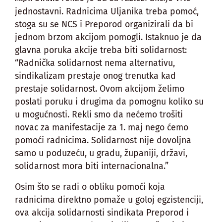
jednostavni. Radnicima Uljanika treba pomoć,
stoga su se NCS i Preporod organizirali da bi
jednom brzom akcijom pomogli. Istaknuo je da
glavna poruka akcije treba biti solidarnost:
“Radnička solidarnost nema alternativu,
sindikalizam prestaje onog trenutka kad
prestaje solidarnost. Ovom akcijom želimo
poslati poruku i drugima da pomognu koliko su
u mogućnosti. Rekli smo da nećemo trošiti
novac za manifestacije za 1. maj nego ćemo
pomoći radnicima. Solidarnost nije dovoljna
samo u poduzeću, u gradu, županiji, državi,
solidarnost mora biti internacionalna.”
Osim što se radi o obliku pomoći koja
radnicima direktno pomaže u goloj egzistenciji,
ova akcija solidarnosti sindikata Preporod i