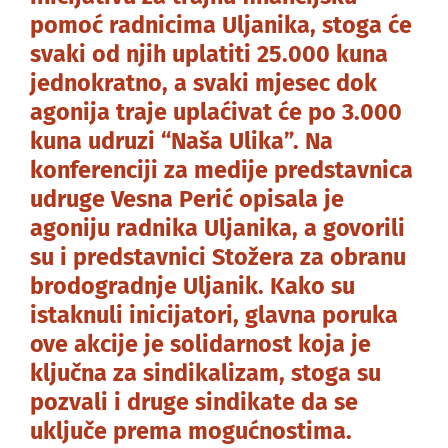
pomoć radnicima Uljanika, stoga će
svaki od njih uplatiti 25.000 kuna
jednokratno, a svaki mjesec dok
agonija traje uplaćivat će po 3.000
kuna udruzi “Naša Ulika”. Na
konferenciji za medije predstavnica
udruge Vesna Perić opisala je
agoniju radnika Uljanika, a govorili
su i predstavnici Stožera za obranu
brodogradnje Uljanik. Kako su
istaknuli inicijatori, glavna poruka
ove akcije je solidarnost koja je
ključna za sindikalizam, stoga su
pozvali i druge sindikate da se
uključe prema mogućnostima.