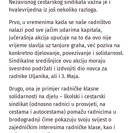
Nezavisnog cestarskog sindikata važna je i
hvalevrijedna iz još nekoliko razloga.
Prvo, u vremenima kada se naše radništvo
nalazi pod sve jačim udarima kapitala,
jučerašnja akcija upućuje na to da ovo nije
vrijeme slavlja uz tanjure graha, već poziva na
konkretno djelovanje, povezivanje i solidarnost.
Sindikalne središnjice ovu akciju moraju
svesrdno podržati i izdvojiti dio novca za
radnike Uljanika, ali i 3. Maja.
Drugo, ona je primjer radničke klasne
solidarnosti na djelu – školski i cestarski
sindikat (odnosno radnici u prosvjeti, na
cestama i autocestama) pomažu radnicima u
brodogradnji čime pokazuju svoju svijest o
zajedničkim interesima radničke klase, kao i