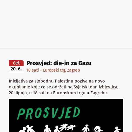
Prosvjed: die-in za Gazu
čet
20. 6.
18 sati - Europski trg, Zagreb
Inicijativa za slobodnu Palestinu poziva na novo
okupljanje koje će se održati na Svjetski dan izbjeglica,
20. lipnja, u 18 sati na Europskom trgu u Zagrebu.