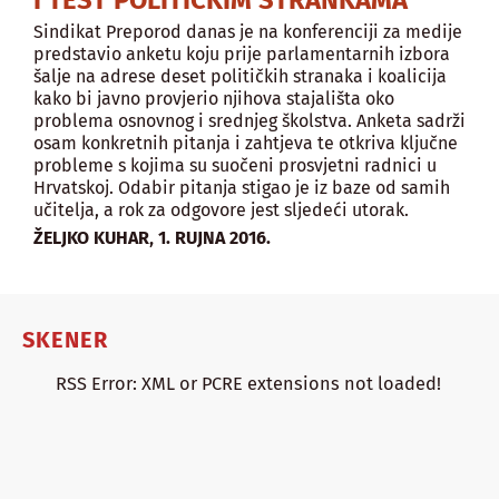
Sindikat Preporod danas je na konferenciji za medije
predstavio anketu koju prije parlamentarnih izbora
šalje na adrese deset političkih stranaka i koalicija
kako bi javno provjerio njihova stajališta oko
problema osnovnog i srednjeg školstva. Anketa sadrži
osam konkretnih pitanja i zahtjeva te otkriva ključne
probleme s kojima su suočeni prosvjetni radnici u
Hrvatskoj. Odabir pitanja stigao je iz baze od samih
učitelja, a rok za odgovore jest sljedeći utorak.
,
ŽELJKO KUHAR
1. RUJNA 2016.
SKENER
RSS Error: XML or PCRE extensions not loaded!