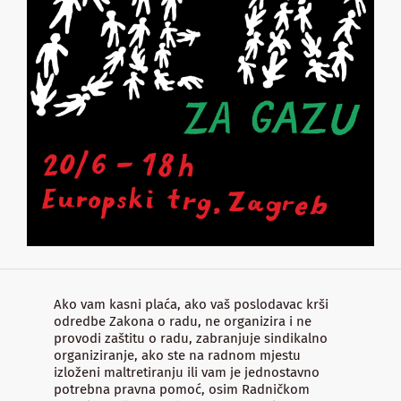
Ako vam kasni plaća, ako vaš poslodavac krši
odredbe Zakona o radu, ne organizira i ne
provodi zaštitu o radu, zabranjuje sindikalno
organiziranje, ako ste na radnom mjestu
izloženi maltretiranju ili vam je jednostavno
potrebna pravna pomoć, osim Radničkom