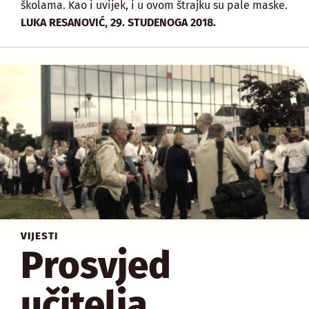
školama. Kao i uvijek, i u ovom štrajku su pale maske.
,
LUKA RESANOVIĆ
29. STUDENOGA 2018.
VIJESTI
Prosvjed
učitelja