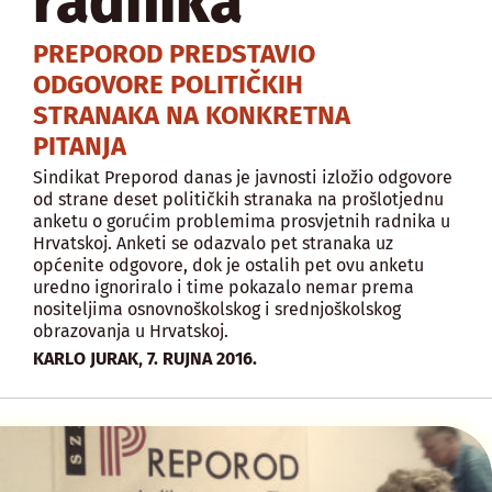
radnika
PREPOROD PREDSTAVIO
ODGOVORE POLITIČKIH
STRANAKA NA KONKRETNA
PITANJA
Sindikat Preporod danas je javnosti izložio odgovore
od strane deset političkih stranaka na prošlotjednu
anketu o gorućim problemima prosvjetnih radnika u
Hrvatskoj. Anketi se odazvalo pet stranaka uz
općenite odgovore, dok je ostalih pet ovu anketu
uredno ignoriralo i time pokazalo nemar prema
nositeljima osnovnoškolskog i srednjoškolskog
obrazovanja u Hrvatskoj.
,
KARLO JURAK
7. RUJNA 2016.