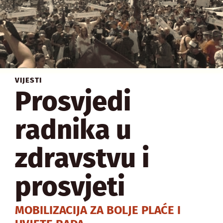
VIJESTI
Prosvjedi
radnika u
zdravstvu i
prosvjeti
MOBILIZACIJA ZA BOLJE PLAĆE I