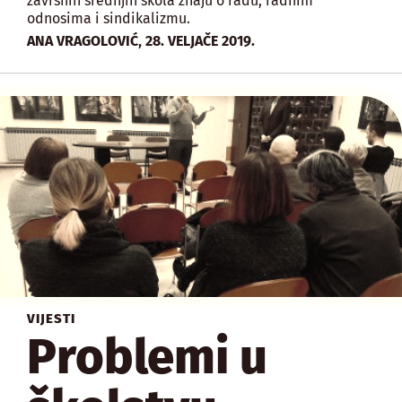
završnih srednjih škola znaju o radu, radnim
odnosima i sindikalizmu.
,
ANA VRAGOLOVIĆ
28. VELJAČE 2019.
VIJESTI
Problemi u