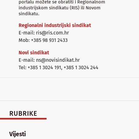
portalu možete se obratiti i Regionalnom
industrijskom sindikatu (RIS) ili Novom
sindikatu.
Regionalni industrijski sindikat
E-mail: ris@ris.com.hr
Mob: +385 98 931 2433
Novi sindikat
E-mail: ns@novisindikat.hr
Tel: +385 1 3024 191
,
+385 1 3024 244
RUBRIKE
Vijesti