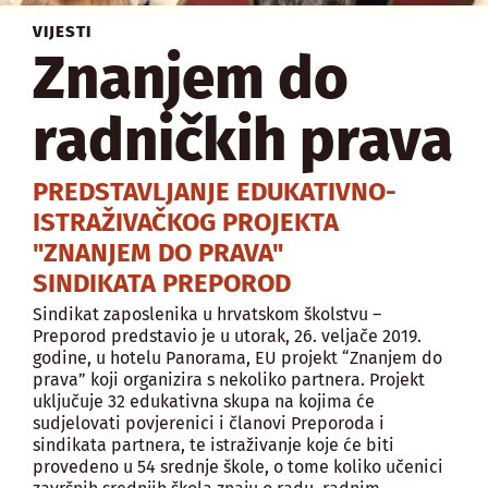
VIJESTI
Znanjem do
radničkih prava
PREDSTAVLJANJE EDUKATIVNO-
ISTRAŽIVAČKOG PROJEKTA
"ZNANJEM DO PRAVA"
SINDIKATA PREPOROD
Sindikat zaposlenika u hrvatskom školstvu –
Preporod predstavio je u utorak, 26. veljače 2019.
godine, u hotelu Panorama, EU projekt “Znanjem do
prava” koji organizira s nekoliko partnera. Projekt
uključuje 32 edukativna skupa na kojima će
sudjelovati povjerenici i članovi Preporoda i
sindikata partnera, te istraživanje koje će biti
provedeno u 54 srednje škole, o tome koliko učenici