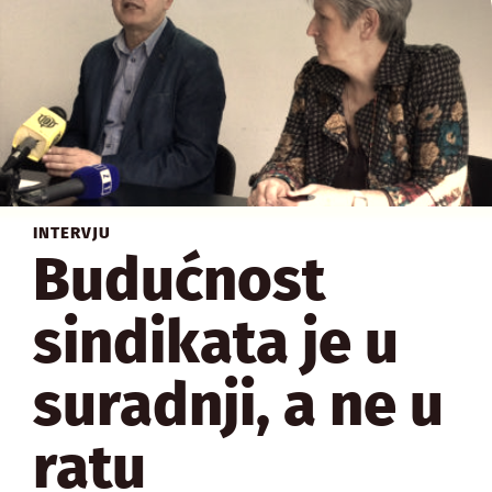
INTERVJU
Budućnost
sindikata je u
suradnji, a ne u
ratu