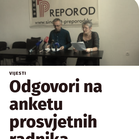
VIJESTI
Odgovori na
anketu
prosvjetnih