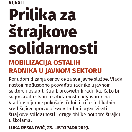
VIJESTI
Prilika za
štrajkove
solidarnosti
MOBILIZACIJA OSTALIH
RADNIKA U JAVNOM SEKTORU
Ponudom dizanja osnovice za sve javne službe, Vlada
nastoji međusobno posvađati radnike u javnom
sektoru i oslabiti štrajk prosvjetnih radnika. Kako bi
se pokazala stvarna solidarnost i odgovorilo na
Vladine bijedne pokušaje, čelnici triju sindikalnih
središnjica upravo bi sada trebali organizirati
štrajkove solidarnosti i druge oblike potpore štrajku
u školama.
,
LUKA RESANOVIĆ
23. LISTOPADA 2019.