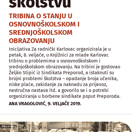
školstvu
TRIBINA O STANJU U
OSNOVNOŠKOLSKOM I
SREDNJOŠKOLSKOM
OBRAZOVANJU
Inicijativa Za radnički Karlovac organizirala je u
petak, 8. veljače, u Knjižnici za mlade Karlovac
tribinu o problemima u osnovnoškolskom i
srednjoškolskom obrazovanju. Na tribini je gostovao
Željko Stipić iz Sindikata Preporod, a istaknuti su
brojni problemi školstva – opadanje broja učenika,
niske plaće, zakidanje za naknadu za prijevoz,
nestručna nastava itd. a govorilo se i o potrebi
organiziranja u borbene sindikate poput Preporoda.
,
ANA VRAGOLOVIĆ
9. VELJAČE 2019.