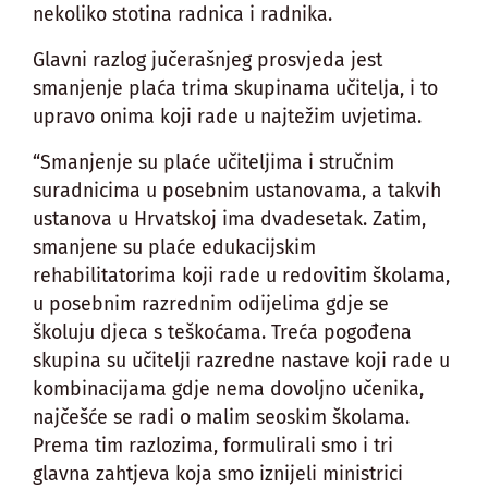
nekoliko stotina radnica i radnika.
Glavni razlog jučerašnjeg prosvjeda jest
smanjenje plaća trima skupinama učitelja, i to
upravo onima koji rade u najtežim uvjetima.
“Smanjenje su plaće učiteljima i stručnim
suradnicima u posebnim ustanovama, a takvih
ustanova u Hrvatskoj ima dvadesetak. Zatim,
smanjene su plaće edukacijskim
rehabilitatorima koji rade u redovitim školama,
u posebnim razrednim odijelima gdje se
školuju djeca s teškoćama. Treća pogođena
skupina su učitelji razredne nastave koji rade u
kombinacijama gdje nema dovoljno učenika,
najčešće se radi o malim seoskim školama.
Prema tim razlozima, formulirali smo i tri
glavna zahtjeva koja smo iznijeli ministrici