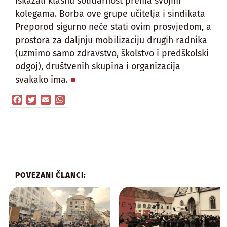
iskazali klasnu solidarnost prema svojim
kolegama. Borba ove grupe učitelja i sindikata
Preporod sigurno neće stati ovim prosvjedom, a
prostora za daljnju mobilizaciju drugih radnika
(uzmimo samo zdravstvo, školstvo i predškolski
odgoj), društvenih skupina i organizacija
svakako ima.
Facebook
Twitter
Email
WhatsApp
POVEZANI ČLANCI: