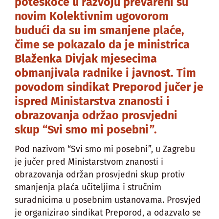
poteškoće u razvoju prevareni su
novim Kolektivnim ugovorom
budući da su im smanjene plaće,
čime se pokazalo da je ministrica
Blaženka Divjak mjesecima
obmanjivala radnike i javnost. Tim
povodom sindikat Preporod jučer je
ispred Ministarstva znanosti i
obrazovanja održao prosvjedni
skup “Svi smo mi posebni”.
Pod nazivom “Svi smo mi posebni”, u Zagrebu
je jučer pred Ministarstvom znanosti i
obrazovanja održan prosvjedni skup protiv
smanjenja plaća učiteljima i stručnim
suradnicima u posebnim ustanovama. Prosvjed
je organizirao sindikat Preporod, a odazvalo se