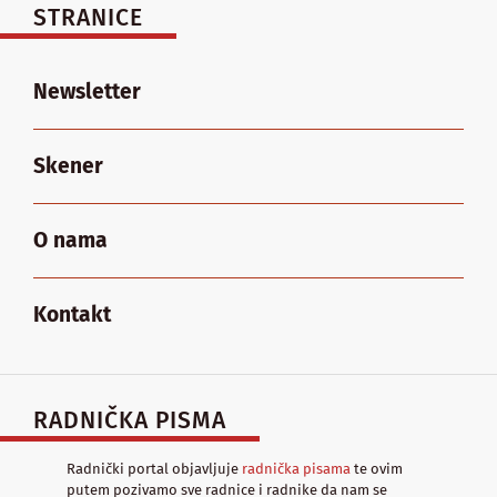
STRANICE
Newsletter
Skener
O nama
Kontakt
RADNIČKA PISMA
Radnički portal objavljuje
radnička pisama
te ovim
putem pozivamo sve radnice i radnike da nam se