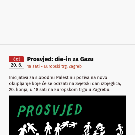
Prosvjed: die-in za Gazu
čet
20. 6.
18 sati - Europski trg, Zagreb
Inicijativa za slobodnu Palestinu poziva na novo
okupljanje koje će se održati na Svjetski dan izbjeglica,
20. lipnja, u 18 sati na Europskom trgu u Zagrebu.