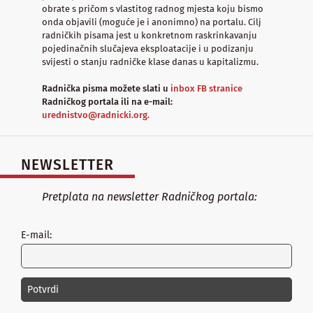
obrate s pričom s vlastitog radnog mjesta koju bismo
onda objavili (moguće je i anonimno) na portalu. Cilj
radničkih pisama jest u konkretnom raskrinkavanju
pojedinačnih slučajeva eksploatacije i u podizanju
svijesti o stanju radničke klase danas u kapitalizmu.
Radnička pisma možete slati u
inbox FB stranice
Radničkog portala ili na e-mail:
urednistvo@radnicki.org.
NEWSLETTER
Pretplata na newsletter Radničkog portala:
E-mail: