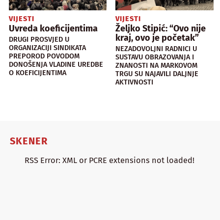
VIJESTI
VIJESTI
Uvreda koeficijentima
Željko Stipić: “Ovo nije
kraj, ovo je početak”
DRUGI PROSVJED U
ORGANIZACIJI SINDIKATA
NEZADOVOLJNI RADNICI U
PREPOROD POVODOM
SUSTAVU OBRAZOVANJA I
DONOŠENJA VLADINE UREDBE
ZNANOSTI NA MARKOVOM
O KOEFICIJENTIMA
TRGU SU NAJAVILI DALJNJE
AKTIVNOSTI
SKENER
RSS Error: XML or PCRE extensions not loaded!