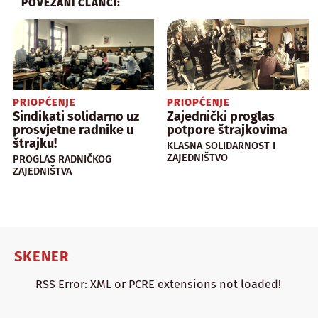
POVEZANI ČLANCI:
PRIOPĆENJE
PRIOPĆENJE
Sindikati solidarno uz
Zajednički proglas
prosvjetne radnike u
potpore štrajkovima
štrajku!
KLASNA SOLIDARNOST I
ZAJEDNIŠTVO
PROGLAS RADNIČKOG
ZAJEDNIŠTVA
SKENER
RSS Error: XML or PCRE extensions not loaded!