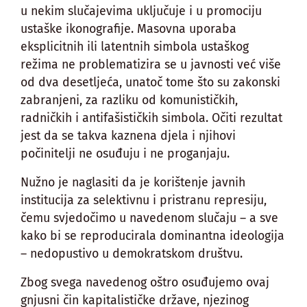
u nekim slučajevima uključuje i u promociju
ustaške ikonografije. Masovna uporaba
eksplicitnih ili latentnih simbola ustaškog
režima ne problematizira se u javnosti već više
od dva desetljeća, unatoč tome što su zakonski
zabranjeni, za razliku od komunističkih,
radničkih i antifašističkih simbola. Očiti rezultat
jest da se takva kaznena djela i njihovi
počinitelji ne osuđuju i ne proganjaju.
Nužno je naglasiti da je korištenje javnih
institucija za selektivnu i pristranu represiju,
čemu svjedočimo u navedenom slučaju – a sve
kako bi se reproducirala dominantna ideologija
– nedopustivo u demokratskom društvu.
Zbog svega navedenog oštro osuđujemo ovaj
gnjusni čin kapitalističke države, njezinog