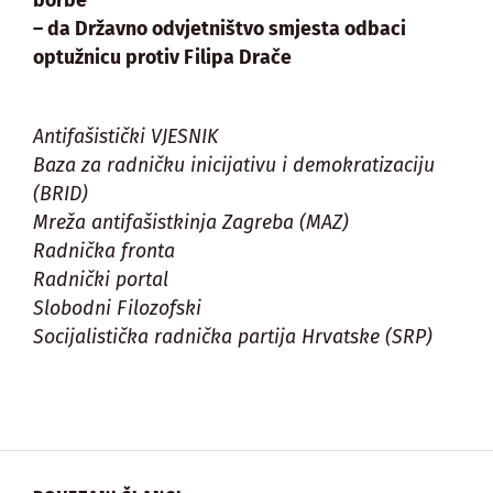
borbe
– da Državno odvjetništvo smjesta odbaci
optužnicu protiv Filipa Drače
Antifašistički VJESNIK
Baza za radničku inicijativu i demokratizaciju
(BRID)
Mreža antifašistkinja Zagreba (MAZ)
Radnička fronta
Radnički portal
Slobodni Filozofski
Socijalistička radnička partija Hrvatske (SRP)