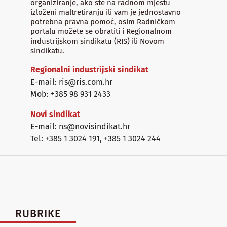
organiziranje, ako ste na radnom mjestu
izloženi maltretiranju ili vam je jednostavno
potrebna pravna pomoć, osim Radničkom
portalu možete se obratiti i Regionalnom
industrijskom sindikatu (RIS) ili Novom
sindikatu.
Regionalni industrijski sindikat
E-mail: ris@ris.com.hr
Mob: +385 98 931 2433
Novi sindikat
E-mail: ns@novisindikat.hr
Tel: +385 1 3024 191
,
+385 1 3024 244
RUBRIKE