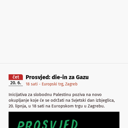
Prosvjed: die-in za Gazu
čet
20. 6.
18 sati - Europski trg, Zagreb
Inicijativa za slobodnu Palestinu poziva na novo
okupljanje koje će se održati na Svjetski dan izbjeglica,
20. lipnja, u 18 sati na Europskom trgu u Zagrebu.