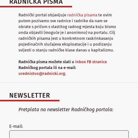
RADNIČKA PISMA
Radnički portal objavljuje
radnička pisama
te ovim
putem pozivamo sve radnice i radnike da nam se
obrate s pričom s vlastitog radnog mjesta koju bismo
onda objavili (moguće je i anonimno) na portalu. Cilj
radničkih pisama jest u konkretnom raskrinkavanju
pojedinačnih slučajeva eksploatacije i u podizanju
svijesti o stanju radničke klase danas u kapitalizmu.
Radnička pisma možete slati u
inbox FB stranice
Radničkog portala ili na e-mail:
urednistvo@radnicki.org.
NEWSLETTER
Pretplata na newsletter Radničkog portala:
E-mail: