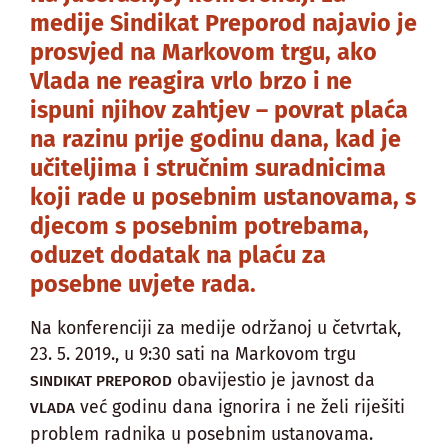
medije Sindikat Preporod najavio je
prosvjed na Markovom trgu, ako
Vlada ne reagira vrlo brzo i ne
ispuni njihov zahtjev – povrat plaća
na razinu prije godinu dana, kad je
učiteljima i stručnim suradnicima
koji rade u posebnim ustanovama, s
djecom s posebnim potrebama,
oduzet dodatak na plaću za
posebne uvjete rada.
Na konferenciji za medije održanoj u četvrtak,
23. 5. 2019., u 9:30 sati na Markovom trgu
obavijestio je javnost da
SINDIKAT PREPOROD
već godinu dana ignorira i ne želi riješiti
VLADA
problem radnika u posebnim ustanovama.