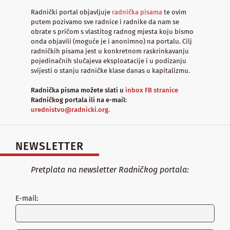
Radnički portal objavljuje
radnička pisama
te ovim
putem pozivamo sve radnice i radnike da nam se
obrate s pričom s vlastitog radnog mjesta koju bismo
onda objavili (moguće je i anonimno) na portalu. Cilj
radničkih pisama jest u konkretnom raskrinkavanju
pojedinačnih slučajeva eksploatacije i u podizanju
svijesti o stanju radničke klase danas u kapitalizmu.
Radnička pisma možete slati u
inbox FB stranice
Radničkog portala ili na e-mail:
urednistvo@radnicki.org.
NEWSLETTER
Pretplata na newsletter Radničkog portala:
E-mail: