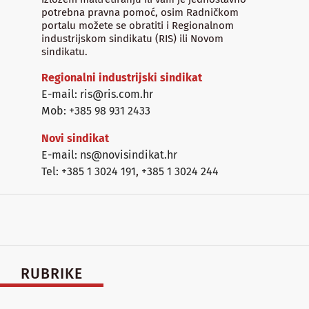
potrebna pravna pomoć, osim Radničkom
portalu možete se obratiti i Regionalnom
industrijskom sindikatu (RIS) ili Novom
sindikatu.
Regionalni industrijski sindikat
E-mail: ris@ris.com.hr
Mob: +385 98 931 2433
Novi sindikat
E-mail: ns@novisindikat.hr
Tel: +385 1 3024 191
,
+385 1 3024 244
RUBRIKE