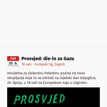
Prosvjed: die-in za Gazu
čet
20. 6.
18 sati - Europski trg, Zagreb
Inicijativa za slobodnu Palestinu poziva na novo
okupljanje koje će se održati na Svjetski dan izbjeglica,
20. lipnja, u 18 sati na Europskom trgu u Zagrebu.