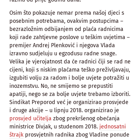
Osim što pokazuje nemar prema našoj djeci s
posebnim potrebama, ovakvim postupcima –
bezrazložnim odbijanjem od plaća radnicima
koji rade zahtjevne poslove u teškim uvjetima –
premijer Andrej Plenković i njegova Vlada
izravno sudjeluju u egzodusu radne snage.
Velika je vjerojatnost da će radnici čiji se rad ne
cijeni, koji s niskim plaćama teško preživljavaju,
izgubiti volju za radom i bolje uvjete potražiti u
inozemstvu. No, ne smijemo se prepustiti
apatiji, nego se za bolje uvjete trebamo izboriti.
Sindikat Preporod već je organizirao prosvjede
i druge akcije – u lipnju 2018. organizirao je
prosvjed učitelja
zbog prekršenog obećanja
ministrice Divjak, u studenom 2018.
jednosatni
štrajk
prosvjetnih radnika zbog Vladine ponude