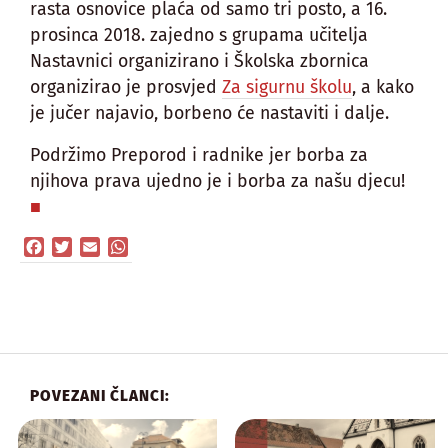
rasta osnovice plaća od samo tri posto, a 16.
prosinca 2018. zajedno s grupama učitelja
Nastavnici organizirano i Školska zbornica
organizirao je prosvjed
Za sigurnu školu
, a kako
je jučer najavio, borbeno će nastaviti i dalje.
Podržimo Preporod i radnike jer borba za
njihova prava ujedno je i borba za našu djecu!
Facebook
Twitter
Email
WhatsApp
POVEZANI ČLANCI: