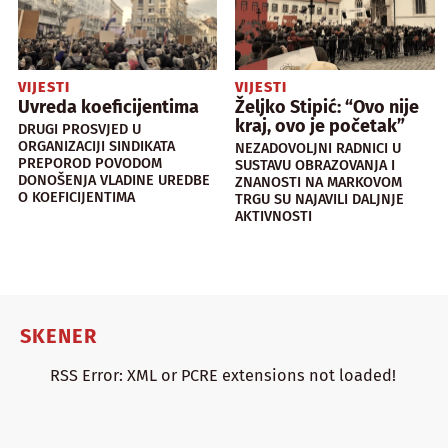
VIJESTI
VIJESTI
Uvreda koeficijentima
Željko Stipić: “Ovo nije
kraj, ovo je početak”
DRUGI PROSVJED U
ORGANIZACIJI SINDIKATA
NEZADOVOLJNI RADNICI U
PREPOROD POVODOM
SUSTAVU OBRAZOVANJA I
DONOŠENJA VLADINE UREDBE
ZNANOSTI NA MARKOVOM
O KOEFICIJENTIMA
TRGU SU NAJAVILI DALJNJE
AKTIVNOSTI
SKENER
RSS Error: XML or PCRE extensions not loaded!