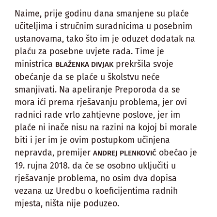
Naime, prije godinu dana smanjene su plaće
učiteljima i stručnim suradnicima u posebnim
ustanovama, tako što im je oduzet dodatak na
plaću za posebne uvjete rada. Time je
ministrica
prekršila svoje
BLAŽENKA DIVJAK
obećanje da se plaće u školstvu neće
smanjivati. Na apeliranje Preporoda da se
mora ići prema rješavanju problema, jer ovi
radnici rade vrlo zahtjevne poslove, jer im
plaće ni inače nisu na razini na kojoj bi morale
biti i jer im je ovim postupkom učinjena
nepravda, premijer
obećao je
ANDREJ PLENKOVIĆ
19. rujna 2018. da će se osobno uključiti u
rješavanje problema, no osim dva dopisa
vezana uz Uredbu o koeficijentima radnih
mjesta, ništa nije poduzeo.