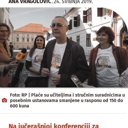
ANA VRAGOLOVIĆ
24. SVIBNJA 2019.
,
Foto: RP | Plaće su učiteljima i stručnim suradnicima u
posebnim ustanovama smanjene u rasponu od 150 do
600 kuna
Na jučerašnjoj konferenciji za