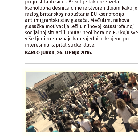
prepustila desnici. Brexit je tako preuzela
ksenofobna desnica čime je stvoren dojam kako je
razlog britanskog napuštanja EU ksenofobija i
antiimigrantski stav glasača. Međutim, njihova
glasačka motivacija leži u njihovoj katastrofalnoj
socijalnoj situaciji unutar neoliberalne EU koju sve
više ljudi prepoznaje kao zajednicu krojenu po
interesima kapitalističke klase.
,
KARLO JURAK
26. LIPNJA 2016.