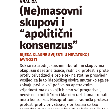
ANALIZA
(Ne)masovni
skupovi i
“apolitični
konsenzus”
BIJEDA KLASNE SVIJESTI U HRVATSKOJ
JAVNOSTI
Dok se na srednjeklasnim liberalnim skupovima
okupljaju desetine tisuća, radnički protesti i prote
protiv privatizacije broje tek na stotine prosvjedni
Posljedica je to ideološkog okvira unutar kojega se
zbivaju prvi, a koji počiva na apstraktnim
vrijednostima oko kojih bismo svi progresivni,
neovisno o političkim i klasnim razlikama, trebali
imati konsenzus. Nasuprot tome, radnički protesti 
protesti protiv privatizacija prikazuju se kao