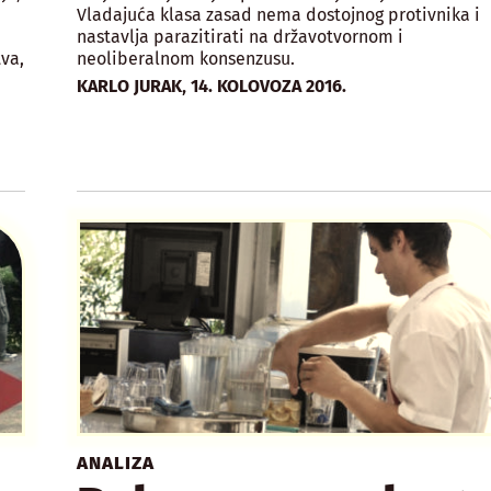
Vladajuća klasa zasad nema dostojnog protivnika i
nastavlja parazitirati na državotvornom i
va,
neoliberalnom konsenzusu.
,
KARLO JURAK
14. KOLOVOZA 2016.
ANALIZA