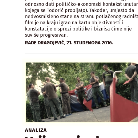
odnosno dati političko-ekonomski kontekst unutar
kojega se Todorić probija(o). Također, umjesto da
nedvosmisleno stane na stranu potlačenog radništ
film je na kraju igrao na kartu objektivnosti i
konstatacije o sprezi politike i biznisa čime nije
suviše progresivan.
,
RADE DRAGOJEVIĆ
21. STUDENOGA 2016.
ANALIZA