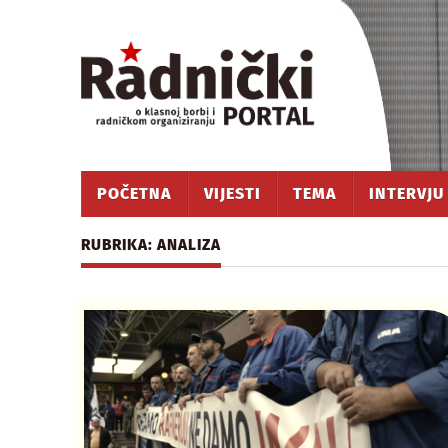
POČETNA
VIJESTI
TEMA
INTERVJU
RUBRIKA: ANALIZA