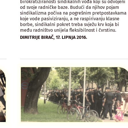
birokratiziranosti sindikalnih vođa koji su odvojeni
od svoje radničke baze. Budući da njihov pojam
sindikalizma počiva na pogrešnim pretpostavkama
koje vode pasiviziranju, a ne raspirivanju klasne
borbe, sindikalni pokret treba svježu krv koja bi
među radništvo unijela fleksibilnost i čvrstinu.
,
DIMITRIJE BIRAČ
17. LIPNJA 2016.