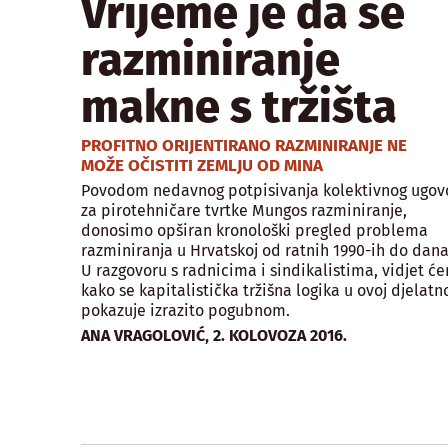
Vrijeme je da se
razminiranje
makne s tržišta
PROFITNO ORIJENTIRANO RAZMINIRANJE NE
MOŽE OČISTITI ZEMLJU OD MINA
Povodom nedavnog potpisivanja kolektivnog ugov
za pirotehničare tvrtke Mungos razminiranje,
donosimo opširan kronološki pregled problema
razminiranja u Hrvatskoj od ratnih 1990-ih do dana
U razgovoru s radnicima i sindikalistima, vidjet ć
kako se kapitalistička tržišna logika u ovoj djelatn
pokazuje izrazito pogubnom.
,
ANA VRAGOLOVIĆ
2. KOLOVOZA 2016.