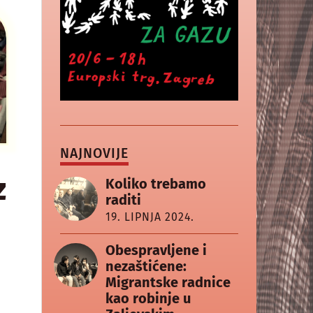
NAJNOVIJE
z
Koliko trebamo
raditi
19. LIPNJA 2024.
Obespravljene i
nezaštićene:
Migrantske radnice
kao robinje u