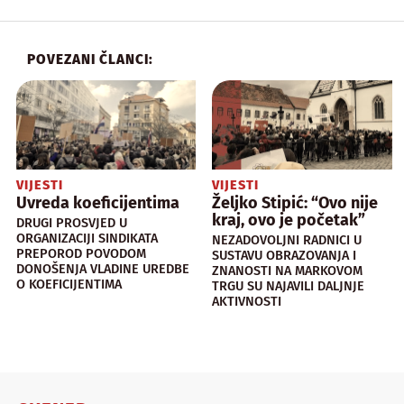
POVEZANI ČLANCI:
VIJESTI
VIJESTI
Uvreda koeficijentima
Željko Stipić: “Ovo nije
kraj, ovo je početak”
DRUGI PROSVJED U
ORGANIZACIJI SINDIKATA
NEZADOVOLJNI RADNICI U
PREPOROD POVODOM
SUSTAVU OBRAZOVANJA I
DONOŠENJA VLADINE UREDBE
ZNANOSTI NA MARKOVOM
O KOEFICIJENTIMA
TRGU SU NAJAVILI DALJNJE
AKTIVNOSTI