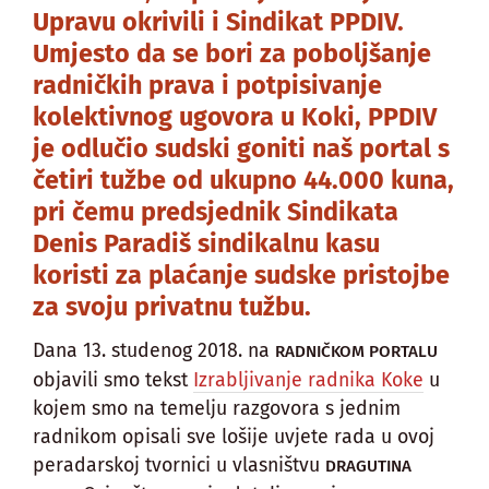
Upravu okrivili i Sindikat PPDIV.
Umjesto da se bori za poboljšanje
radničkih prava i potpisivanje
kolektivnog ugovora u Koki, PPDIV
je odlučio sudski goniti naš portal s
četiri tužbe od ukupno 44.000 kuna,
pri čemu predsjednik Sindikata
Denis Paradiš sindikalnu kasu
koristi za plaćanje sudske pristojbe
za svoju privatnu tužbu.
Dana 13. studenog 2018. na
RADNIČKOM PORTALU
objavili smo tekst
Izrabljivanje radnika Koke
u
kojem smo na temelju razgovora s jednim
radnikom opisali sve lošije uvjete rada u ovoj
peradarskoj tvornici u vlasništvu
DRAGUTINA