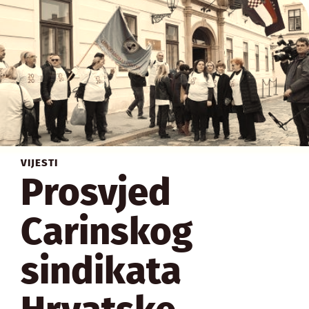
VIJESTI
Prosvjed
Carinskog
sindikata