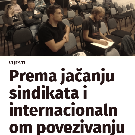
VIJESTI
Prema jačanju
sindikata i
internacionaln
om povezivanju