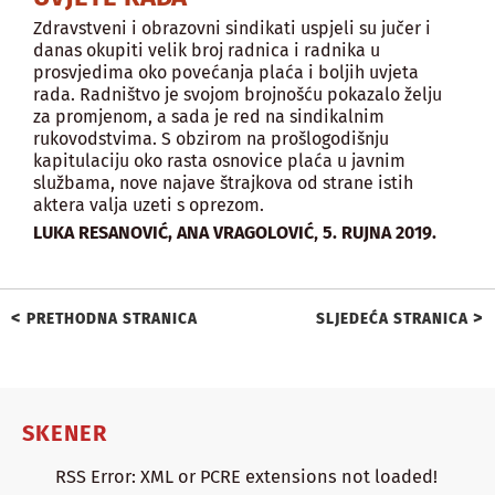
Zdravstveni i obrazovni sindikati uspjeli su jučer i
danas okupiti velik broj radnica i radnika u
prosvjedima oko povećanja plaća i boljih uvjeta
rada. Radništvo je svojom brojnošću pokazalo želju
za promjenom, a sada je red na sindikalnim
rukovodstvima. S obzirom na prošlogodišnju
kapitulaciju oko rasta osnovice plaća u javnim
službama, nove najave štrajkova od strane istih
aktera valja uzeti s oprezom.
,
LUKA RESANOVIĆ, ANA VRAGOLOVIĆ
5. RUJNA 2019.
<
>
PRETHODNA STRANICA
SLJEDEĆA STRANICA
SKENER
RSS Error: XML or PCRE extensions not loaded!