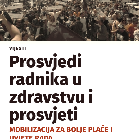
VIJESTI
Prosvjedi
radnika u
zdravstvu i
prosvjeti
MOBILIZACIJA ZA BOLJE PLAĆE I
UVJETE RADA