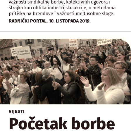
važnosti sindikalne borbe, kolektivnih ugovora i
štrajka kao oblika industrijske akcije, o metodama
pritiska na brendove i važnosti međusobne sloge.
,
RADNIČKI PORTAL
10. LISTOPADA 2019.
VIJESTI
Početak borbe