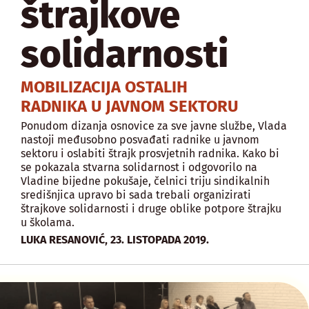
štrajkove
solidarnosti
MOBILIZACIJA OSTALIH
RADNIKA U JAVNOM SEKTORU
Ponudom dizanja osnovice za sve javne službe, Vlada
nastoji međusobno posvađati radnike u javnom
sektoru i oslabiti štrajk prosvjetnih radnika. Kako bi
se pokazala stvarna solidarnost i odgovorilo na
Vladine bijedne pokušaje, čelnici triju sindikalnih
središnjica upravo bi sada trebali organizirati
štrajkove solidarnosti i druge oblike potpore štrajku
u školama.
,
LUKA RESANOVIĆ
23. LISTOPADA 2019.