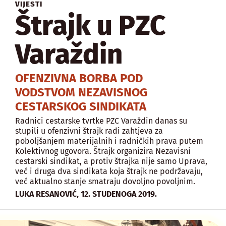
VIJESTI
Štrajk u PZC
Varaždin
OFENZIVNA BORBA POD
VODSTVOM NEZAVISNOG
CESTARSKOG SINDIKATA
Radnici cestarske tvrtke PZC Varaždin danas su
stupili u ofenzivni štrajk radi zahtjeva za
poboljšanjem materijalnih i radničkih prava putem
Kolektivnog ugovora. Štrajk organizira Nezavisni
cestarski sindikat, a protiv štrajka nije samo Uprava,
već i druga dva sindikata koja štrajk ne podržavaju,
već aktualno stanje smatraju dovoljno povoljnim.
,
LUKA RESANOVIĆ
12. STUDENOGA 2019.