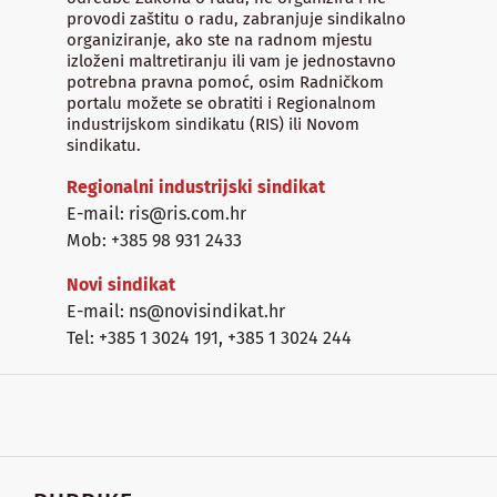
provodi zaštitu o radu, zabranjuje sindikalno
organiziranje, ako ste na radnom mjestu
izloženi maltretiranju ili vam je jednostavno
potrebna pravna pomoć, osim Radničkom
portalu možete se obratiti i Regionalnom
industrijskom sindikatu (RIS) ili Novom
sindikatu.
Regionalni industrijski sindikat
E-mail: ris@ris.com.hr
Mob: +385 98 931 2433
Novi sindikat
E-mail: ns@novisindikat.hr
Tel: +385 1 3024 191
,
+385 1 3024 244