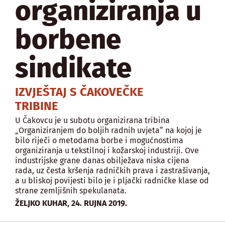
organiziranja u
borbene
sindikate
IZVJEŠTAJ S ČAKOVEČKE
TRIBINE
U Čakovcu je u subotu organizirana tribina
„Organiziranjem do boljih radnih uvjeta“ na kojoj je
bilo riječi o metodama borbe i mogućnostima
organiziranja u tekstilnoj i kožarskoj industriji. Ove
industrijske grane danas obilježava niska cijena
rada, uz česta kršenja radničkih prava i zastrašivanja,
a u bliskoj povijesti bilo je i pljački radničke klase od
strane zemljišnih spekulanata.
,
ŽELJKO KUHAR
24. RUJNA 2019.