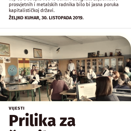
prosvjetnih i metalskih radnika bilo bi jasna poruka
kapitalističkoj državi.
,
ŽELJKO KUHAR
30. LISTOPADA 2019.
VIJESTI
Prilika za