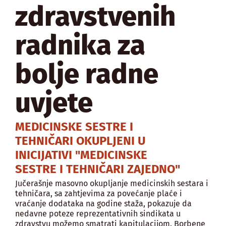
zdravstvenih
radnika za
bolje radne
uvjete
MEDICINSKE SESTRE I
TEHNIČARI OKUPLJENI U
INICIJATIVI "MEDICINSKE
SESTRE I TEHNIČARI ZAJEDNO"
Jučerašnje masovno okupljanje medicinskih sestara i
tehničara, sa zahtjevima za povećanje plaće i
vraćanje dodataka na godine staža, pokazuje da
nedavne poteze reprezentativnih sindikata u
zdravstvu možemo smatrati kapitulacijom. Borbene