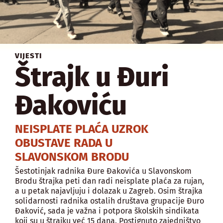
VIJESTI
Štrajk u Đuri
Đakoviću
NEISPLATE PLAĆA UZROK
OBUSTAVE RADA U
SLAVONSKOM BRODU
Šestotinjak radnika Đure Đakovića u Slavonskom
Brodu štrajka peti dan radi neisplate plaća za rujan,
a u petak najavljuju i dolazak u Zagreb. Osim štrajka
solidarnosti radnika ostalih društava grupacije Đuro
Đaković, sada je važna i potpora školskih sindikata
koji su u štrajku već 15 dana. Postignuto zajedništvo