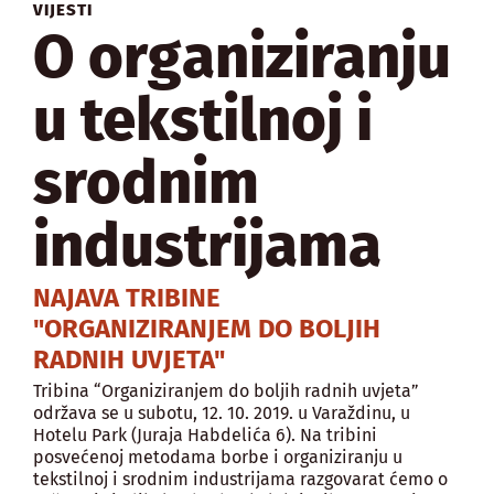
VIJESTI
O organiziranju
u tekstilnoj i
srodnim
industrijama
NAJAVA TRIBINE
"ORGANIZIRANJEM DO BOLJIH
RADNIH UVJETA"
Tribina “Organiziranjem do boljih radnih uvjeta”
održava se u subotu, 12. 10. 2019. u Varaždinu, u
Hotelu Park (Juraja Habdelića 6). Na tribini
posvećenoj metodama borbe i organiziranju u
tekstilnoj i srodnim industrijama razgovarat ćemo o