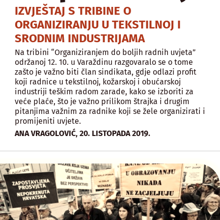
IZVJEŠTAJ S TRIBINE O
ORGANIZIRANJU U TEKSTILNOJ I
SRODNIM INDUSTRIJAMA
Na tribini “Organiziranjem do boljih radnih uvjeta”
održanoj 12. 10. u Varaždinu razgovaralo se o tome
zašto je važno biti član sindikata, gdje odlazi profit
koji radnice u tekstilnoj, kožarskoj i obućarskoj
industriji teškim radom zarade, kako se izboriti za
veće plaće, što je važno prilikom štrajka i drugim
pitanjima važnim za radnike koji se žele organizirati i
promijeniti uvjete.
,
ANA VRAGOLOVIĆ
20. LISTOPADA 2019.