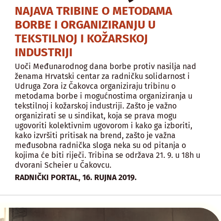
NAJAVA TRIBINE O METODAMA
BORBE I ORGANIZIRANJU U
TEKSTILNOJ I KOŽARSKOJ
INDUSTRIJI
Uoči Međunarodnog dana borbe protiv nasilja nad
ženama Hrvatski centar za radničku solidarnost i
Udruga Zora iz Čakovca organiziraju tribinu o
metodama borbe i mogućnostima organiziranja u
tekstilnoj i kožarskoj industriji. Zašto je važno
organizirati se u sindikat, koja se prava mogu
ugovoriti kolektivnim ugovorom i kako ga izboriti,
kako izvršiti pritisak na brend, zašto je važna
međusobna radnička sloga neka su od pitanja o
kojima će biti riječi. Tribina se održava 21. 9. u 18h u
dvorani Scheier u Čakovcu.
,
RADNIČKI PORTAL
16. RUJNA 2019.