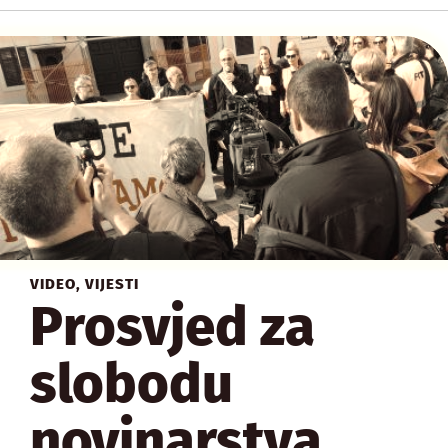
VIDEO
,
VIJESTI
Prosvjed za
slobodu
novinarstva