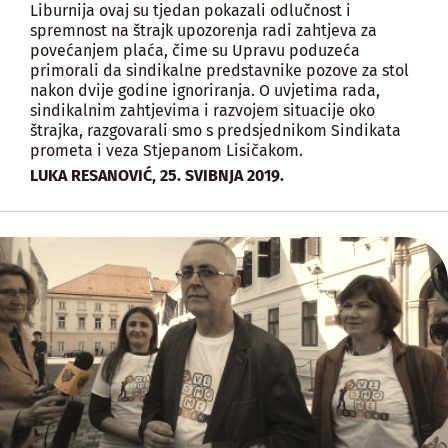
Liburnija ovaj su tjedan pokazali odlučnost i
spremnost na štrajk upozorenja radi zahtjeva za
povećanjem plaća, čime su Upravu poduzeća
primorali da sindikalne predstavnike pozove za stol
nakon dvije godine ignoriranja. O uvjetima rada,
sindikalnim zahtjevima i razvojem situacije oko
štrajka, razgovarali smo s predsjednikom Sindikata
prometa i veza Stjepanom Lisičakom.
,
LUKA RESANOVIĆ
25. SVIBNJA 2019.