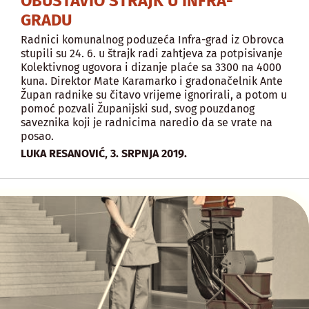
OBUSTAVIO ŠTRAJK U INFRA-
GRADU
Radnici komunalnog poduzeća Infra-grad iz Obrovca
stupili su 24. 6. u štrajk radi zahtjeva za potpisivanje
Kolektivnog ugovora i dizanje plaće sa 3300 na 4000
kuna. Direktor Mate Karamarko i gradonačelnik Ante
Župan radnike su čitavo vrijeme ignorirali, a potom u
pomoć pozvali Županijski sud, svog pouzdanog
saveznika koji je radnicima naredio da se vrate na
posao.
,
LUKA RESANOVIĆ
3. SRPNJA 2019.