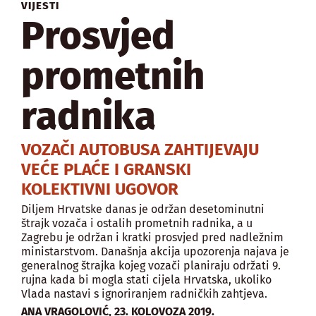
VIJESTI
Prosvjed
prometnih
radnika
VOZAČI AUTOBUSA ZAHTIJEVAJU
VEĆE PLAĆE I GRANSKI
KOLEKTIVNI UGOVOR
Diljem Hrvatske danas je održan desetominutni
štrajk vozača i ostalih prometnih radnika, a u
Zagrebu je održan i kratki prosvjed pred nadležnim
ministarstvom. Današnja akcija upozorenja najava je
generalnog štrajka kojeg vozači planiraju održati 9.
rujna kada bi mogla stati cijela Hrvatska, ukoliko
Vlada nastavi s ignoriranjem radničkih zahtjeva.
,
ANA VRAGOLOVIĆ
23. KOLOVOZA 2019.