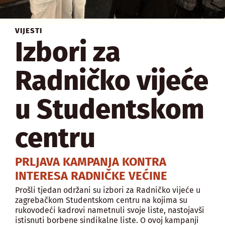
VIJESTI
Izbori za
Radničko vijeće
u Studentskom
centru
PRLJAVA KAMPANJA KONTRA
INTERESA RADNIČKE VEĆINE
Prošli tjedan održani su izbori za Radničko vijeće u
zagrebačkom Studentskom centru na kojima su
rukovodeći kadrovi nametnuli svoje liste, nastojavši
istisnuti borbene sindikalne liste. O ovoj kampanji