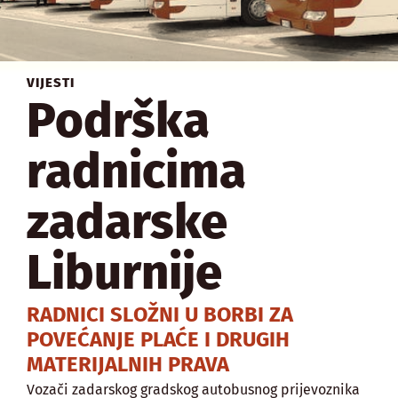
VIJESTI
Podrška
radnicima
zadarske
Liburnije
RADNICI SLOŽNI U BORBI ZA
POVEĆANJE PLAĆE I DRUGIH
MATERIJALNIH PRAVA
Vozači zadarskog gradskog autobusnog prijevoznika