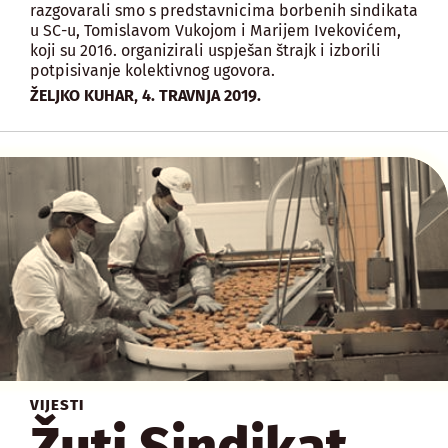
razgovarali smo s predstavnicima borbenih sindikata
u SC-u, Tomislavom Vukojom i Marijem Ivekovićem,
koji su 2016. organizirali uspješan štrajk i izborili
potpisivanje kolektivnog ugovora.
,
ŽELJKO KUHAR
4. TRAVNJA 2019.
VIJESTI
Žuti Sindikat