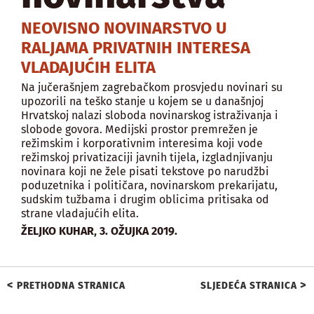
NEOVISNO NOVINARSTVO U
RALJAMA PRIVATNIH INTERESA
VLADAJUĆIH ELITA
Na jučerašnjem zagrebačkom prosvjedu novinari su
upozorili na teško stanje u kojem se u današnjoj
Hrvatskoj nalazi sloboda novinarskog istraživanja i
slobode govora. Medijski prostor premrežen je
režimskim i korporativnim interesima koji vode
režimskoj privatizaciji javnih tijela, izgladnjivanju
novinara koji ne žele pisati tekstove po narudžbi
poduzetnika i političara, novinarskom prekarijatu,
sudskim tužbama i drugim oblicima pritisaka od
strane vladajućih elita.
,
ŽELJKO KUHAR
3. OŽUJKA 2019.
<
>
PRETHODNA STRANICA
SLJEDEĆA STRANICA