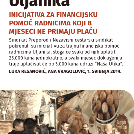
Uljanika
INICIJATIVA ZA FINANCIJSKU
POMOĆ RADNICIMA KOJI 8
MJESECI NE PRIMAJU PLAĆU
Sindikat Preporod i Nezavisni cestarski sindikat
pokrenuli su inicijativu za trajnu financijsku pomoć
radnicima Uljanika, stoga će svaki od njih uplatiti
25.000 kuna jednokratno, a svaki mjesec dok agonija
traje uplaćivat će po 3.000 kuna udruzi “Naša Ulika”.
,
LUKA RESANOVIĆ, ANA VRAGOLOVIĆ
1. SVIBNJA 2019.