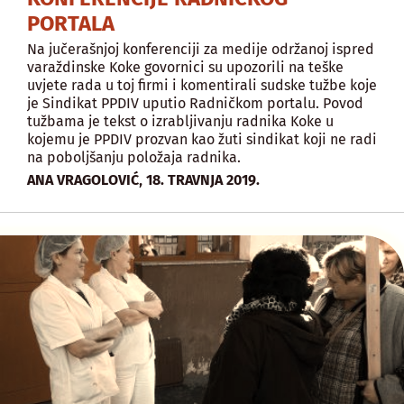
PORTALA
Na jučerašnjoj konferenciji za medije održanoj ispred
varaždinske Koke govornici su upozorili na teške
uvjete rada u toj firmi i komentirali sudske tužbe koje
je Sindikat PPDIV uputio Radničkom portalu. Povod
tužbama je tekst o izrabljivanju radnika Koke u
kojemu je PPDIV prozvan kao žuti sindikat koji ne radi
na poboljšanju položaja radnika.
,
ANA VRAGOLOVIĆ
18. TRAVNJA 2019.