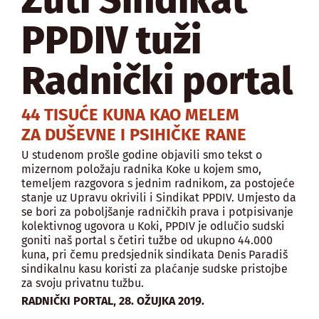
PPDIV tuži
Radnički portal
44 TISUĆE KUNA KAO MELEM
ZA DUŠEVNE I PSIHIČKE RANE
U studenom prošle godine objavili smo tekst o
mizernom položaju radnika Koke u kojem smo,
temeljem razgovora s jednim radnikom, za postojeće
stanje uz Upravu okrivili i Sindikat PPDIV. Umjesto da
se bori za poboljšanje radničkih prava i potpisivanje
kolektivnog ugovora u Koki, PPDIV je odlučio sudski
goniti naš portal s četiri tužbe od ukupno 44.000
kuna, pri čemu predsjednik sindikata Denis Paradiš
sindikalnu kasu koristi za plaćanje sudske pristojbe
za svoju privatnu tužbu.
,
RADNIČKI PORTAL
28. OŽUJKA 2019.