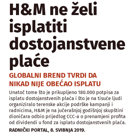
H&M ne želi
isplatiti
dostojanstvene
plaće
GLOBALNI BREND TVRDI DA
NIKAD NIJE OBEĆAO ISPLATU
Unatoč tome što je prikupljeno 180.000 potpisa za
isplatu dostojanstvenih plaća i što je na tisuće ljudi
organiziralo terenske akcije podrške kampanji i
radnicima, H&M je na jučerašnjoj godišnjoj skupštini
dioničara odbio prijedlog CCC-a o prenamjeni profita
od dividendi u fond za isplatu dostojanstvenih plaća.
,
RADNIČKI PORTAL
8. SVIBNJA 2019.