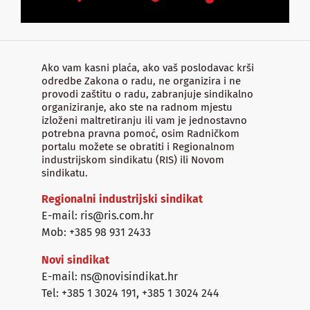
Ako vam kasni plaća, ako vaš poslodavac krši
odredbe Zakona o radu, ne organizira i ne
provodi zaštitu o radu, zabranjuje sindikalno
organiziranje, ako ste na radnom mjestu
izloženi maltretiranju ili vam je jednostavno
potrebna pravna pomoć, osim Radničkom
portalu možete se obratiti i Regionalnom
industrijskom sindikatu (RIS) ili Novom
sindikatu.
Regionalni industrijski sindikat
E-mail: ris@ris.com.hr
Mob: +385 98 931 2433
Novi sindikat
E-mail: ns@novisindikat.hr
Tel: +385 1 3024 191
,
+385 1 3024 244