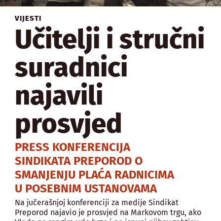
VIJESTI
Učitelji i stručni
suradnici
najavili
prosvjed
PRESS KONFERENCIJA
SINDIKATA PREPOROD O
SMANJENJU PLAĆA RADNICIMA
U POSEBNIM USTANOVAMA
Na jučerašnjoj konferenciji za medije Sindikat
Preporod najavio je prosvjed na Markovom trgu, ako