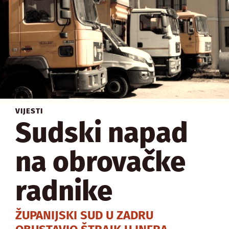
VIJESTI
Sudski napad
na obrovačke
radnike
ŽUPANIJSKI SUD U ZADRU