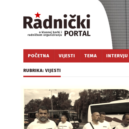
POČETNA
VIJESTI
TEMA
INTERVJU
RUBRIKA: VIJESTI