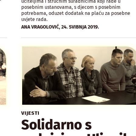
učiteljima i stručnim suradnicima koji rade u
posebnim ustanovama, s djecom s posebnim
potrebama, oduzet dodatak na plaću za posebne
uvjete rada.
,
ANA VRAGOLOVIĆ
24. SVIBNJA 2019.
VIJESTI
Solidarno s