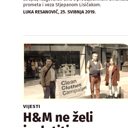
prometa i veza Stjepanom Lisičakom.
,
LUKA RESANOVIĆ
25. SVIBNJA 2019.
VIJESTI
H&M ne želi