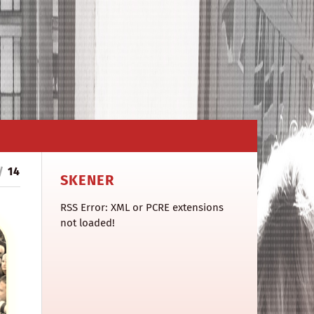
/
14
SKENER
RSS Error: XML or PCRE extensions
not loaded!