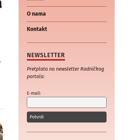
a
O nama
Kontakt
a
NEWSLETTER
.
Pretplata na newsletter Radničkog
portala:
E-mail: