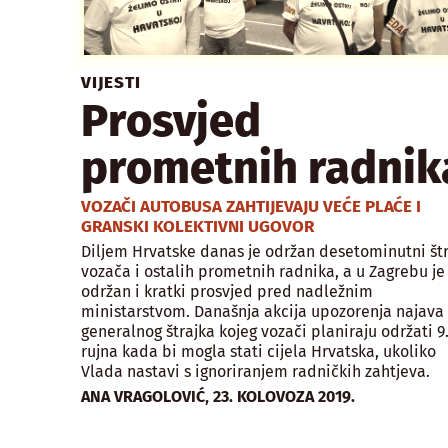
VIJESTI
Prosvjed
prometnih radnik
VOZAČI AUTOBUSA ZAHTIJEVAJU VEĆE PLAĆE I
GRANSKI KOLEKTIVNI UGOVOR
Diljem Hrvatske danas je održan desetominutni štr
vozača i ostalih prometnih radnika, a u Zagrebu je
održan i kratki prosvjed pred nadležnim
ministarstvom. Današnja akcija upozorenja najava 
generalnog štrajka kojeg vozači planiraju održati 9
rujna kada bi mogla stati cijela Hrvatska, ukoliko
Vlada nastavi s ignoriranjem radničkih zahtjeva.
,
ANA VRAGOLOVIĆ
23. KOLOVOZA 2019.