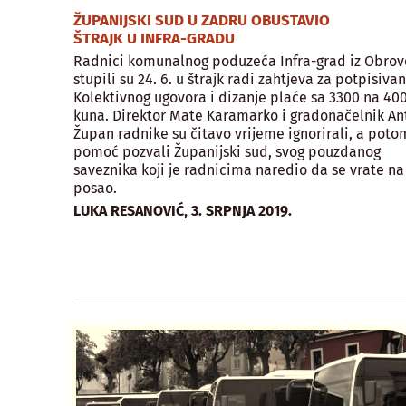
ŽUPANIJSKI SUD U ZADRU OBUSTAVIO
ŠTRAJK U INFRA-GRADU
Radnici komunalnog poduzeća Infra-grad iz Obrov
stupili su 24. 6. u štrajk radi zahtjeva za potpisivan
Kolektivnog ugovora i dizanje plaće sa 3300 na 40
kuna. Direktor Mate Karamarko i gradonačelnik An
Župan radnike su čitavo vrijeme ignorirali, a poto
pomoć pozvali Županijski sud, svog pouzdanog
saveznika koji je radnicima naredio da se vrate na
posao.
,
LUKA RESANOVIĆ
3. SRPNJA 2019.