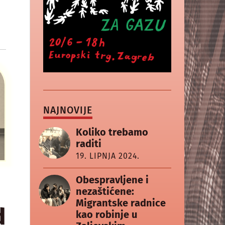
NAJNOVIJE
Koliko trebamo
raditi
19. LIPNJA 2024.
Obespravljene i
nezaštićene:
Migrantske radnice
d
kao robinje u